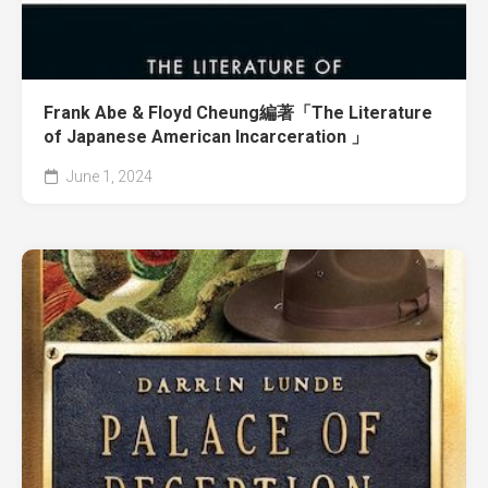
Frank Abe & Floyd Cheung編著「The Literature
of Japanese American Incarceration 」
June 1, 2024