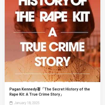
Pagan Kennedy著「The Secret History of the
Rape Kit: A True Crime Story」
January 18, 2025