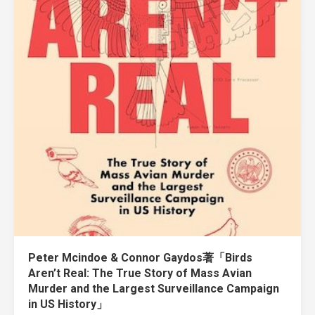
Peter Mcindoe & Connor Gaydos著「Birds
Aren’t Real: The True Story of Mass Avian
Murder and the Largest Surveillance Campaign
in US History」