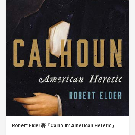
Robert Elder著「Calhoun: American Heretic」