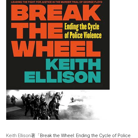
Keith Ellison著「
Break the Wheel: Ending the Cycle of Police