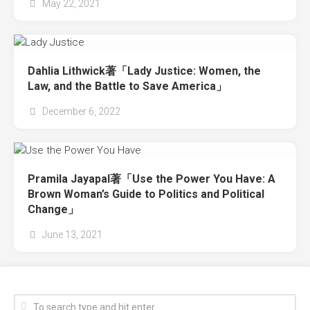
May 22, 2021
Dahlia Lithwick著「Lady Justice: Women, the
Law, and the Battle to Save America」
December 6, 2022
Pramila Jayapal著「Use the Power You Have: A
Brown Woman’s Guide to Politics and Political
Change」
June 13, 2021