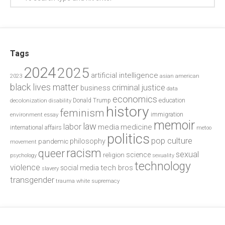
Tags
2024
2025
artificial intelligence
2023
asian american
black lives matter
criminal justice
business
data
economics
education
decolonization
Donald Trump
disability
history
feminism
environment
essay
immigration
memoir
law
labor
media
medicine
international affairs
metoo
politics
pop culture
philosophy
pandemic
movement
racism
queer
sexual
science
religion
psychology
sexuality
technology
violence
tech bros
social media
slavery
transgender
trauma
white supremacy