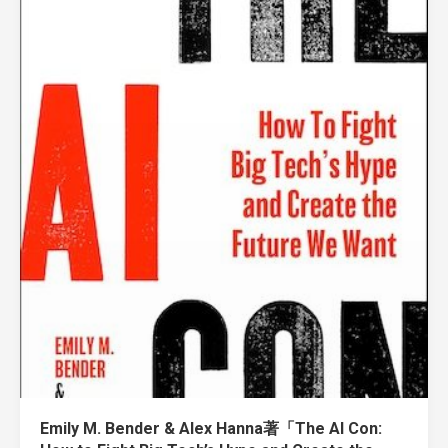
Emily M. Bender & Alex Hanna著「The AI Con: