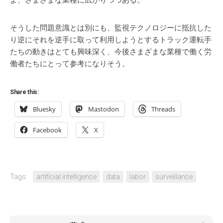
よ、さまざまな業種に広がりつつある。
そうした問題意識とは別にも、監視テクノロジーに抵抗した
り逆にそれを逆手に取って利用しようとするトラック運転手
たちの動きはとても興味深く、今後さまざまな業種で働く労
働者たちにとって参考になりそう。
Share this:
Bluesky
Mastodon
Threads
Facebook
X
Tags:
artificial intelligence
data
labor
surveillance