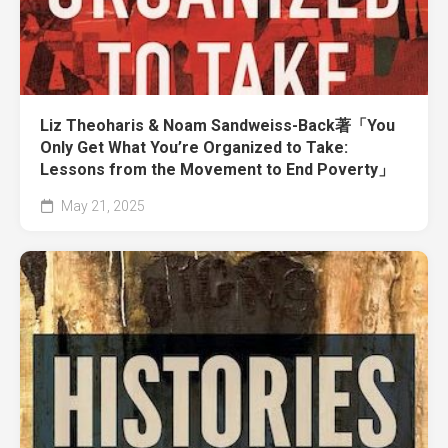
Liz Theoharis & Noam Sandweiss-Back著「You
Only Get What You’re Organized to Take:
Lessons from the Movement to End Poverty」
May 21, 2025