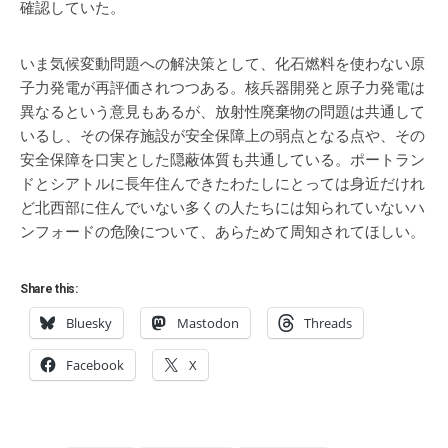
確認していた。
いま気候変動問題への解決策として、化石燃料を使わない原
子力発電が再評価されつつある。核兵器開発と原子力発電は
異なるという意見もあるが、放射性廃棄物の問題は共通して
いるし、その保存施設が安全保障上の弱点となる点や、その
安全保障を口実とした隠蔽体質も共通している。ポートラン
ドとシアトルに長年住んできたわたしにとっては身近だけれ
ど北西部に住んでいない多くの人たちには知られていないハ
ンフォードの危険について、あらためて周知されてほしい。
Share this:
Bluesky
Mastodon
Threads
Facebook
X