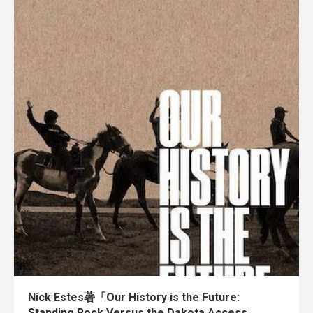
Nick Estes著「Our History is the Future:
Standing Rock Versus the Dakota Access