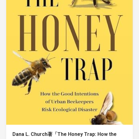
Dana L. Church著「The Honey Trap: How the