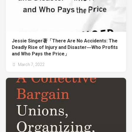
Jessie Singer著「There Are No Accidents: The
Deadly Rise of Injury and Disaster―Who Profits
and Who Pays the Price」
March 7, 2022