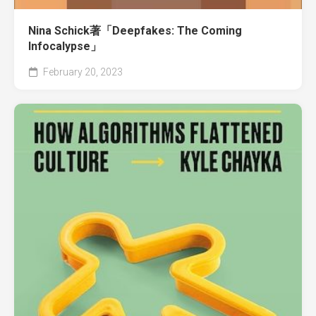
Nina Schick著「Deepfakes: The Coming
Infocalypse」
February 20, 2023