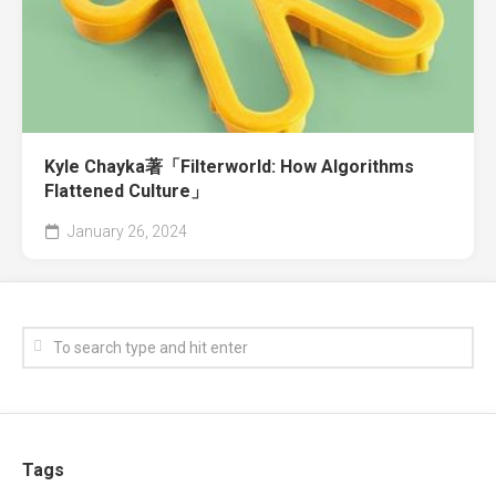
Kyle Chayka著「Filterworld: How Algorithms
Flattened Culture」
January 26, 2024
Tags