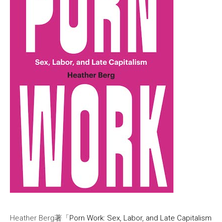
Heather Berg著「
Porn Work: Sex, Labor, and Late Capitalism