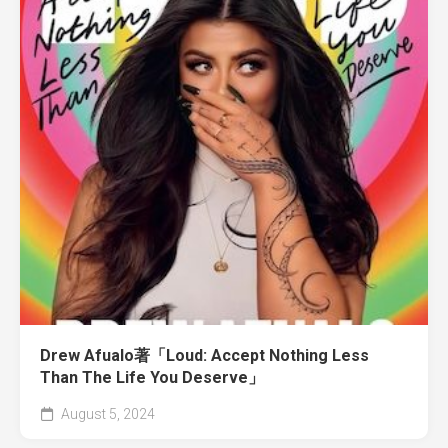
Drew Afualo著「Loud: Accept Nothing Less
Than The Life You Deserve」
August 5, 2024