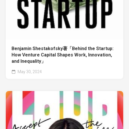
Benjamin Shestakofsky著「Behind the Startup:
How Venture Capital Shapes Work, Innovation,
and Inequality」
May 30, 2024