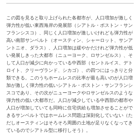
この図を見ると取り上げられた各都市が、人口増加が激しく
弾力性が低い東西海岸の発展部（シアトル・ボストン・サン
フランシスコ）、同じく人口増加が激しいけれども弾力性が
高い南部サンベルト（オースティン、シャーロット、サンア
ントニオ、ダラス）、人口増加は緩やかだけれど弾力性が低
い発展しきった大都市（ニューヨーク、ロサンゼルス）、そ
して人口が減少に向かっている中西部（セントルイス、デト
ロイト、クリーヴランド、シカゴ）、の四つにはっきりと分
類できる。このうちホームレスの比率が最も高いのが人口増
加が激しく弾力性の低いシアトル・ボストン・サンフランシ
スコであり、その次がニューヨークやロサンゼルスのような
弾力性の低い大都市だ。人口が減少している中西部の都市や
人口が増加していても同時に住宅供給も増加させることがで
きるサンベルトではホームレス問題は深刻化していない（た
だしオースティンはそろそろ周囲の土地が足りなくなってき
ているのでシアトル型に移行しそう）。