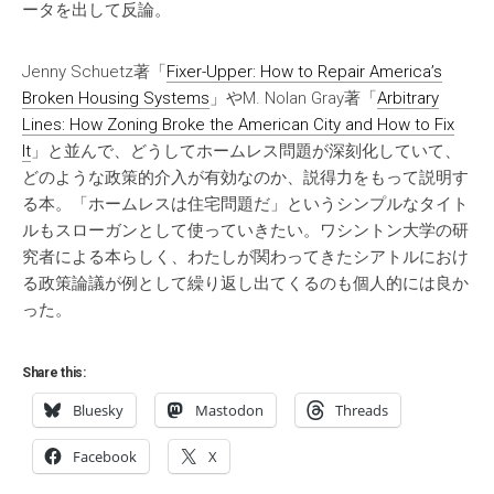
ータを出して反論。
Jenny Schuetz著「
Fixer-Upper: How to Repair America’s
Broken Housing Systems
」やM. Nolan Gray著「
Arbitrary
Lines: How Zoning Broke the American City and How to Fix
It
」と並んで、どうしてホームレス問題が深刻化していて、
どのような政策的介入が有効なのか、説得力をもって説明す
る本。「ホームレスは住宅問題だ」というシンプルなタイト
ルもスローガンとして使っていきたい。ワシントン大学の研
究者による本らしく、わたしが関わってきたシアトルにおけ
る政策論議が例として繰り返し出てくるのも個人的には良か
った。
Share this:
Bluesky
Mastodon
Threads
Facebook
X