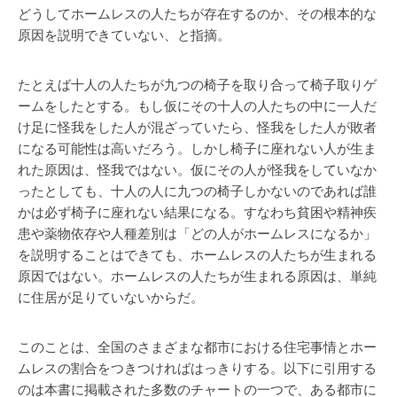
どうしてホームレスの人たちが存在するのか、その根本的な
原因を説明できていない、と指摘。
たとえば十人の人たちが九つの椅子を取り合って椅子取りゲ
ームをしたとする。もし仮にその十人の人たちの中に一人だ
け足に怪我をした人が混ざっていたら、怪我をした人が敗者
になる可能性は高いだろう。しかし椅子に座れない人が生ま
れた原因は、怪我ではない。仮にその人が怪我をしていなか
ったとしても、十人の人に九つの椅子しかないのであれば誰
かは必ず椅子に座れない結果になる。すなわち貧困や精神疾
患や薬物依存や人種差別は「どの人がホームレスになるか」
を説明することはできても、ホームレスの人たちが生まれる
原因ではない。ホームレスの人たちが生まれる原因は、単純
に住居が足りていないからだ。
このことは、全国のさまざまな都市における住宅事情とホー
ムレスの割合をつきつければはっきりする。以下に引用する
のは本書に掲載された多数のチャートの一つで、ある都市に