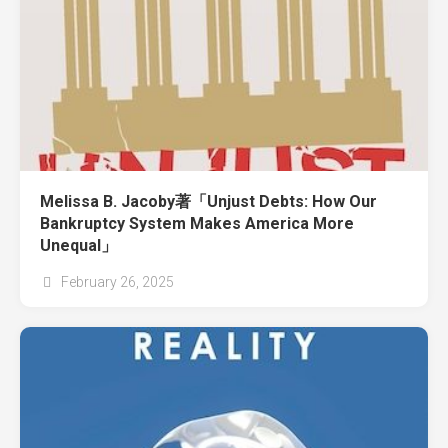
Melissa B. Jacoby著「Unjust Debts: How Our
Bankruptcy System Makes America More
Unequal」
February 26, 2025