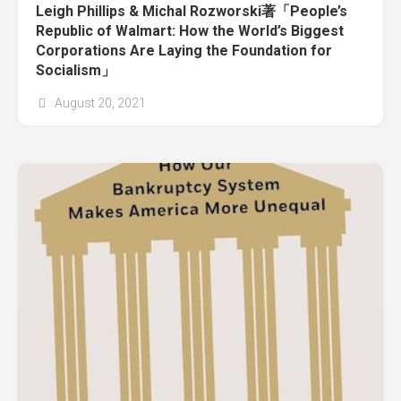
Leigh Phillips & Michal Rozworski著「People’s
Republic of Walmart: How the World’s Biggest
Corporations Are Laying the Foundation for
Socialism」
August 20, 2021