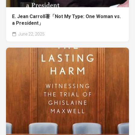
E. Jean Carroll著「Not My Type: One Woman vs.
a President」
June 22, 2025