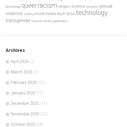
racism
queer
sexual
science
religion
psychology
sexuality
technology
violence
tech bros
social media
slavery
transgender
trauma
white supremacy
Archives
April 2026
(2)
March 2026
(2)
February 2026
(15)
January 2026
(12)
December 2025
(17)
November 2025
(23)
October 2025
(28)