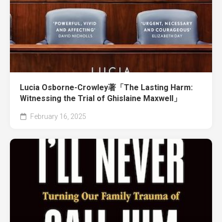
Lucia Osborne-Crowley著「The Lasting Harm:
Witnessing the Trial of Ghislaine Maxwell」
February 16, 2025