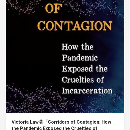
Victoria Law著「Corridors of Contagion: How
the Pandemic Exposed the Cruelties of