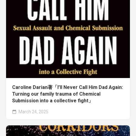
Caroline Darian著「I’ll Never Call Him Dad Again:
Turning our family trauma of Chemical
Submission into a collective fight」
March 24, 2025