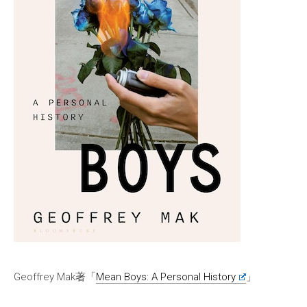
Geoffrey Mak著「
Mean Boys: A Personal History
」