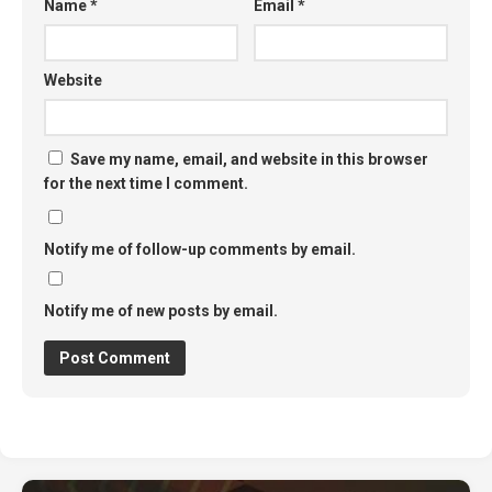
Name
*
Email
*
Website
Save my name, email, and website in this browser
for the next time I comment.
Notify me of follow-up comments by email.
Notify me of new posts by email.