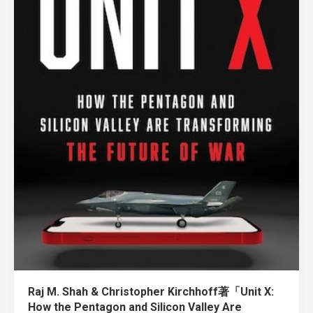
Raj M. Shah & Christopher Kirchhoff著「Unit X:
How the Pentagon and Silicon Valley Are