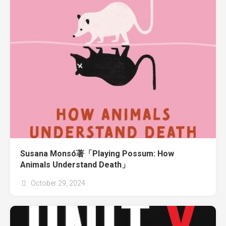
Susana Monsó著「Playing Possum: How
Animals Understand Death」
October 29, 2024