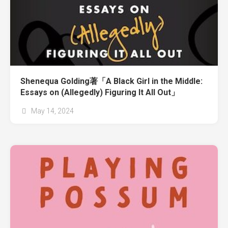
Shenequa Golding著「A Black Girl in the Middle:
Essays on (Allegedly) Figuring It All Out」
May 14, 2024