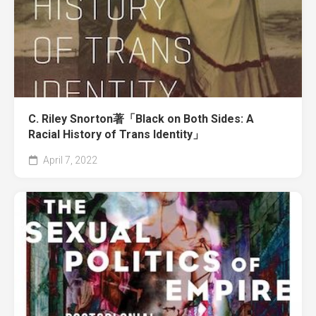
C. Riley Snorton著「Black on Both Sides: A
Racial History of Trans Identity」
April 7, 2022