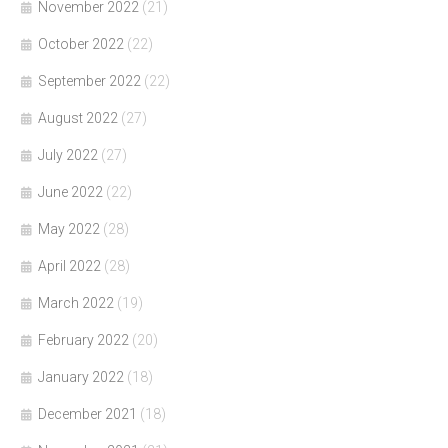
November 2022
(21)
October 2022
(22)
September 2022
(22)
August 2022
(27)
July 2022
(27)
June 2022
(22)
May 2022
(28)
April 2022
(28)
March 2022
(19)
February 2022
(20)
January 2022
(18)
December 2021
(18)