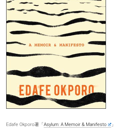
Edafe Okporo著「
Asylum: A Memoir & Manifesto
」