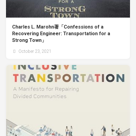
Charles L. Marohn著「Confessions of a
Recovering Engineer: Transportation for a
Strong Town」
October 23, 2021