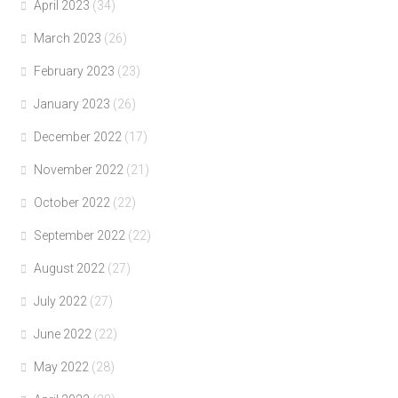
April 2023
(34)
March 2023
(26)
February 2023
(23)
January 2023
(26)
December 2022
(17)
November 2022
(21)
October 2022
(22)
September 2022
(22)
August 2022
(27)
July 2022
(27)
June 2022
(22)
May 2022
(28)