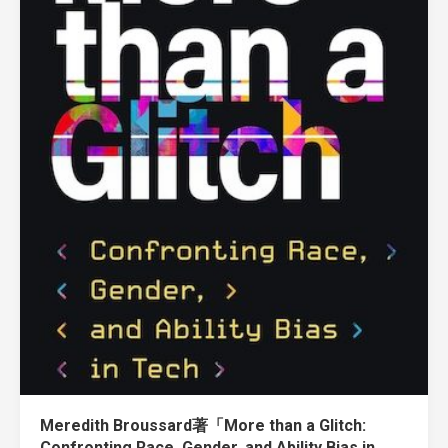
Meredith Broussard著「More than a Glitch:
Confronting Race, Gender, and Ability Bias in