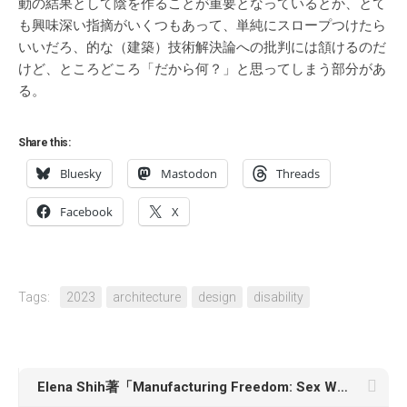
動の結果として陰を作ることが重要となっているとか、とて
も興味深い指摘がいくつもあって、単純にスロープつけたら
いいだろ、的な（建築）技術解決論への批判には頷けるのだ
けど、ところどころ「だから何？」と思ってしまう部分があ
る。
Share this:
Bluesky
Mastodon
Threads
Facebook
X
Tags:
2023
architecture
design
disability
Elena Shih著「Manufacturing Freedom: Sex Work, Anti-Trafficking Rehab, and the Racial Wages of Rescue」