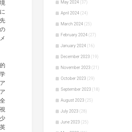
境
May 2024
(37)
に
April 2024
(24)
先
March 2024
(25)
の
February 2024
(27)
メ
January 2024
(16)
December 2023
(19)
的
November 2023
(21)
学
October 2023
(29)
ア
September 2023
(18)
ア
全
August 2023
(25)
視
July 2023
(28)
少
June 2023
(25)
英