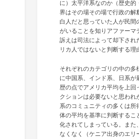
に）太平洋系なのか（歴史的
界はその場その場で行政の解
白人だと思っていた人が民間
がいることを知りアファーマ
訴えは司法によって却下され
リカ人ではないと判断する理
それぞれのカテゴリの中の多
に中国系、インド系、日系が
歴の点でアメリカ平均を上回
クションは必要ないと思われ
系のコミュニティの多くは所
体の平均を基準に判断するこ
化されてしまっている。また
なくなく（ケニア出身のエリ