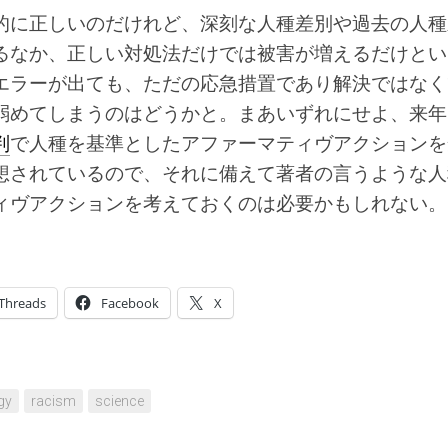
的に正しいのだけれど、深刻な人種差別や過去の人種
るなか、正しい対処法だけでは被害が増えるだけとい
エラーが出ても、ただの応急措置であり解決ではなく
弱めてしまうのはどうかと。まあいずれにせよ、来年
判
で人種を基準としたアファーマティヴアクションを
想されているので、それに備えて著者の言うような人
ィヴアクションを考えておくのは必要かもしれない。
Threads
Facebook
X
gy
racism
science