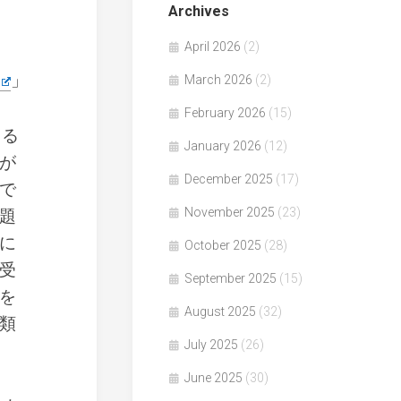
Archives
April 2026
(2)
」
March 2026
(2)
February 2026
(15)
よる
January 2026
(12)
が
December 2025
(17)
で
November 2025
(23)
題
に
October 2025
(28)
受
September 2025
(15)
を
August 2025
(32)
類
July 2025
(26)
June 2025
(30)