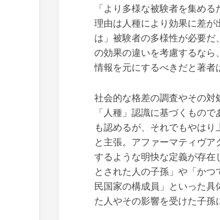
「より多様な被験者を集める
理由は人種により効果に差が
は」被験者の多様性が必要だ
の効果の違いを考慮するなら
情報を元にするべきだと著者
社会的な格差の調査やその対
「人種」認識に基づくもので
も認めるが、それでもやはり
と主張。アファーマティヴア
するような明快な定義が存在
とされた人の子孫」や「かつ
民国家の構成員」といった具
た人やその影響を受けた子孫