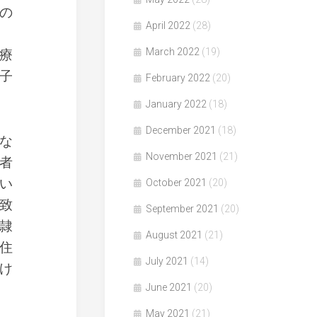
の
April 2022
(28)
March 2022
(19)
療
子
February 2022
(20)
January 2022
(18)
December 2021
(18)
な
November 2021
(21)
者
い
October 2021
(20)
致
September 2021
(20)
隷
August 2021
(21)
住
July 2021
(14)
け
June 2021
(20)
May 2021
(21)