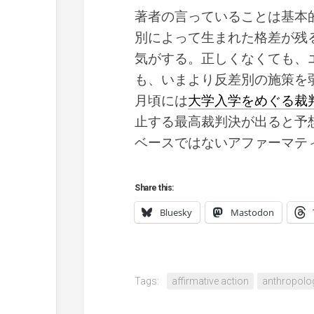
著者の言っていることは基本
別によって生まれた格差が残
気がする。正しくなくても、
も、いまより反差別の施策を
月頃には
大学入学をめぐる裁
止する最高裁判決が出ると予
ベースではないアファーマテ
Share this:
Bluesky
Mastodon
Tags:
affirmative action
anthropolo