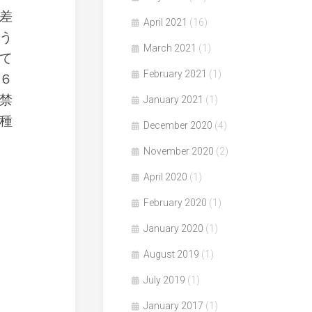
差
April 2021
(16)
う
March 2021
(1)
て
February 2021
(1)
６
禁
January 2021
(1)
種
December 2020
(4)
November 2020
(2)
April 2020
(1)
February 2020
(1)
January 2020
(1)
August 2019
(1)
July 2019
(1)
January 2017
(1)