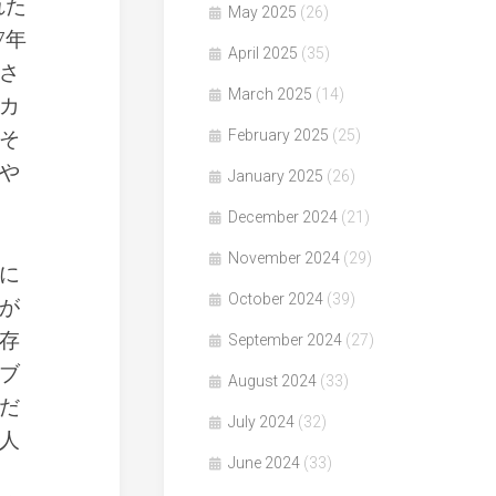
れた
May 2025
(26)
7年
April 2025
(35)
さ
March 2025
(14)
カ
そ
February 2025
(25)
や
January 2025
(26)
December 2024
(21)
November 2024
(29)
に
October 2024
(39)
が
存
September 2024
(27)
ブ
August 2024
(33)
だ
July 2024
(32)
人
June 2024
(33)