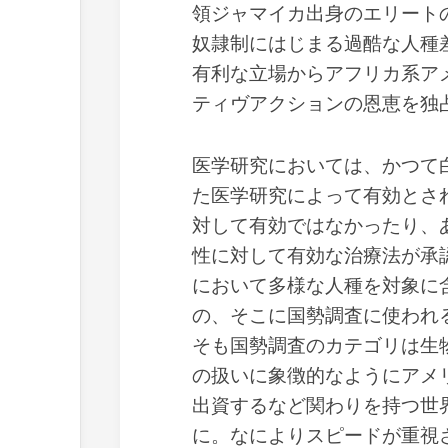
領ジャマイカ出身のエリート
奴隷制にはじまる過酷な人種
有利な立場からアフリカ系ア
ティヴアクションの恩恵を独
医学研究においては、かつて
た医学研究によって有効とさ
対して有効ではなかったり、
性に対して有効な治療法が承
において多様な人種を対象に
の、そこに国勢調査に使われ
そも国勢調査のカテゴリは生
の扱いに象徴的なようにアメ
出資するなど関わりを持つ世
に。なによりスピードが重視