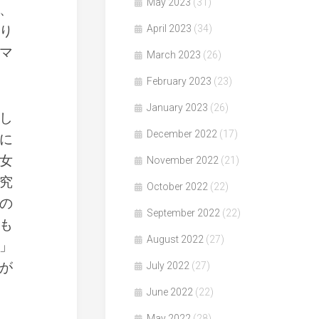
May 2023
(31)
、
り
April 2023
(34)
マ
March 2023
(26)
February 2023
(23)
January 2023
(26)
し
December 2022
(17)
に
女
November 2022
(21)
究
October 2022
(22)
の
September 2022
(22)
も
August 2022
(27)
」
が
July 2022
(27)
June 2022
(22)
May 2022
(28)