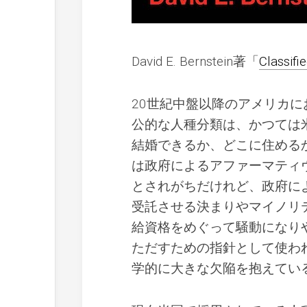
David E. Bernstein著「
Classifi
20世紀中盤以降のアメリカ
公的な人種分類は、かつては
結婚できるか、どこに住める
は政府によるアファーマティ
とされがちだけれど、政府に
受託させる決まりやマイノリ
給資格をめぐって騒動になり
ただすための指針として使わ
学的に大きな欠陥を抱えてい