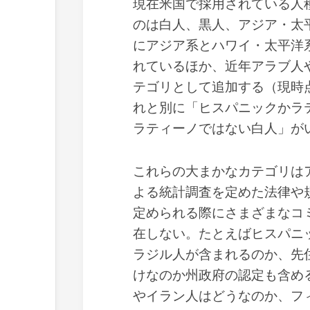
現在米国で採用されている人種
のは白人、黒人、アジア・太平
にアジア系とハワイ・太平洋
れているほか、近年アラブ人
テゴリとして追加する（現時
れと別に「ヒスパニックかラ
ラティーノではない白人」が
これらの大まかなカテゴリは
よる統計調査を定めた法律や
定められる際にさまざまなコ
在しない。たとえばヒスパニ
ラジル人が含まれるのか、先
けなのか州政府の認定も含め
やイラン人はどうなのか、フ