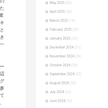
の
May 2025
(26)
た
April 2025
(35)
業
March 2025
(14)
キ
と
February 2025
(25)
き
January 2025
(26)
う一
December 2024
(21)
November 2024
(29)
October 2024
(39)
ー
辺
September 2024
(27)
グ
August 2024
(33)
参
July 2024
(32)
て
June 2024
(33)
、