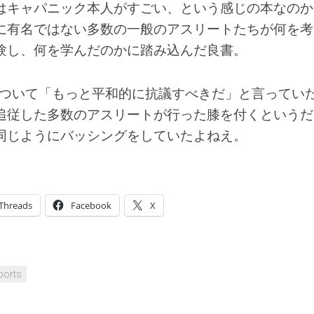
はキャパニック本人がすごい、という感じの本なのか
に有名ではない多数の一般のアスリートたちが何を考
験し、何を学んだのかに踏み込んだ良書。
動について「もっと平和的に抗議すべきだ」と言ってい
追従した多数のアスリートが行った膝を付くというだ
同じようにバッシングをしていたよねえ。
Threads
Facebook
X
ports