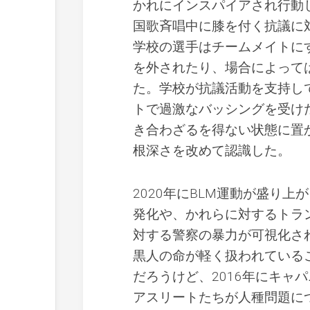
かれにインスパイアされ行動
国歌斉唱中に膝を付く抗議に
学校の選手はチームメイトに
を外されたり、場合によって
た。学校が抗議活動を支持し
トで過激なバッシングを受け
き合わざるを得ない状態に置
根深さを改めて認識した。
2020年にBLM運動が盛り
発化や、かれらに対するトラ
対する警察の暴力が可視化さ
黒人の命が軽く扱われている
だろうけど、2016年にキャ
アスリートたちが人種問題に