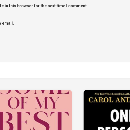
e in this browser for the next time I comment.
 email.