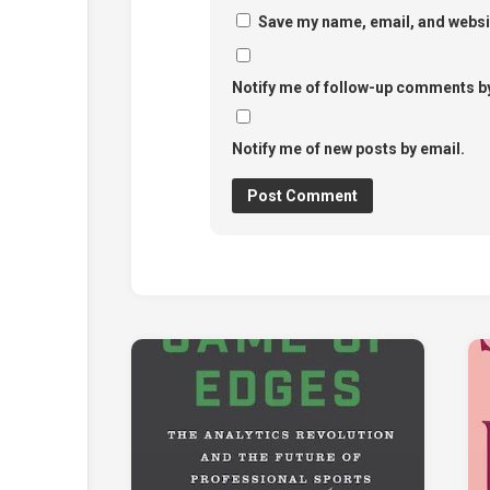
Save my name, email, and websit
Notify me of follow-up comments by
Notify me of new posts by email.