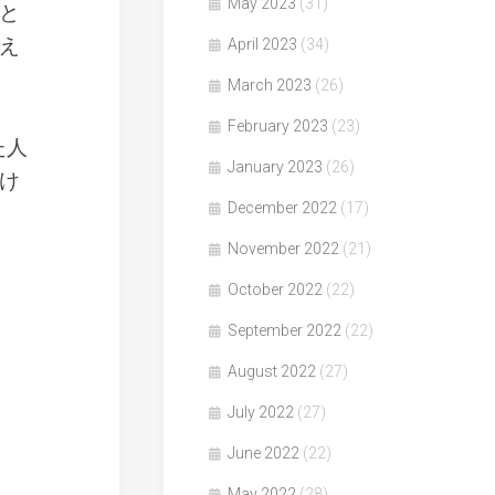
May 2023
(31)
と
え
April 2023
(34)
March 2023
(26)
February 2023
(23)
た人
January 2023
(26)
け
December 2022
(17)
November 2022
(21)
October 2022
(22)
September 2022
(22)
August 2022
(27)
July 2022
(27)
June 2022
(22)
May 2022
(28)