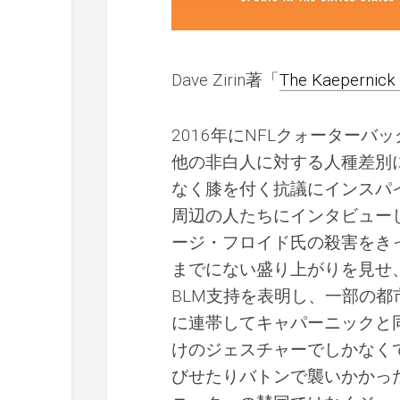
Dave Zirin著「
The Kaepernick 
2016年にNFLクォーター
他の非白人に対する人種差別
なく膝を付く抗議にインスパ
周辺の人たちにインタビューし
ージ・フロイド氏の殺害をき
までにない盛り上がりを見せ
BLM支持を表明し、一部の
に連帯してキャパーニックと
けのジェスチャーでしかなく
びせたりバトンで襲いかかっ