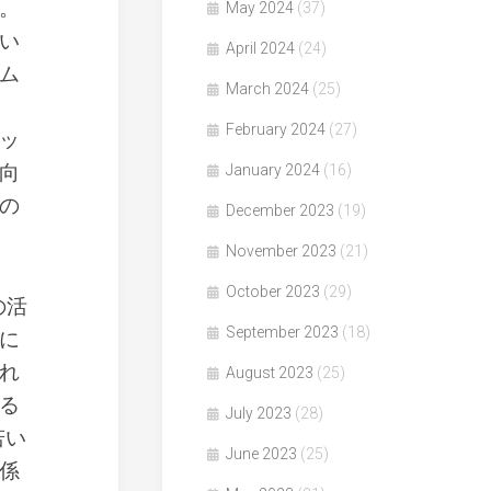
。
May 2024
(37)
い
April 2024
(24)
ム
March 2024
(25)
February 2024
(27)
ッ
向
January 2024
(16)
の
December 2023
(19)
November 2023
(21)
October 2023
(29)
の活
September 2023
(18)
に
れ
August 2023
(25)
る
July 2023
(28)
若い
June 2023
(25)
係