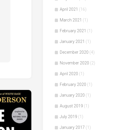
April 2021
(16)
March 2021
(1)
February 2021
(1)
January 2021
(1)
December 2020
(4)
November 2020
(2)
April 2020
(1)
February 2020
(1)
January 2020
(1)
August 2019
(1)
July 2019
(1)
January 2017
(1)