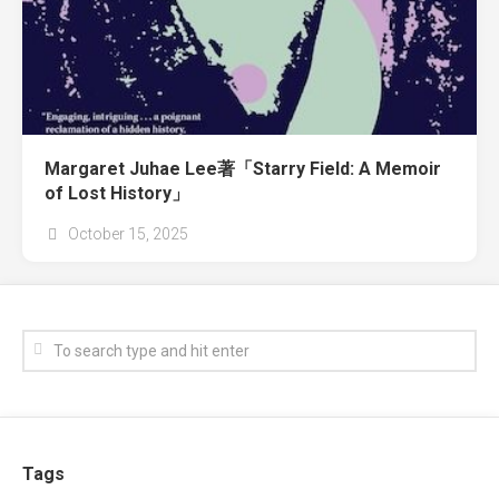
Margaret Juhae Lee著「Starry Field: A Memoir
of Lost History」
October 15, 2025
Tags