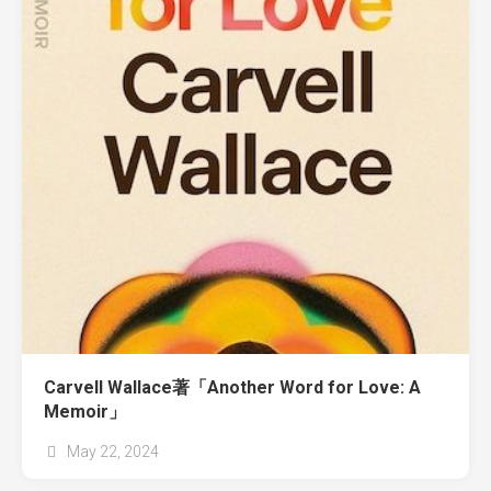
Carvell Wallace著「Another Word for Love: A
Memoir」
May 22, 2024