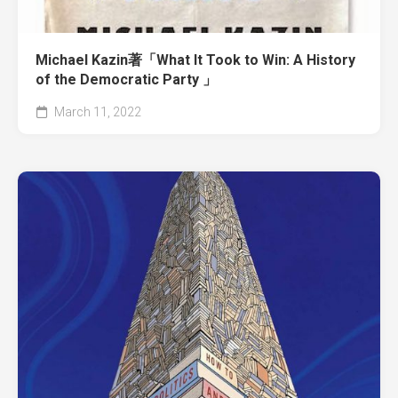
Michael Kazin著「What It Took to Win: A History
of the Democratic Party 」
March 11, 2022