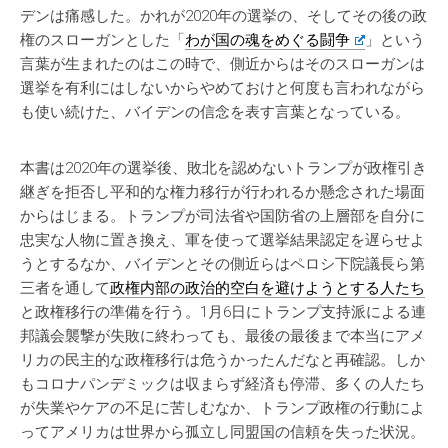
デンは痛感した。かれが2020年の選挙の、そしてその後の政
権のスローガンとした「
わが国の魂をめぐる闘争
」という
言葉が生まれたのはこの時で、側近からはそのスローガンは
選挙を有利にはしないからやめておけと何度も言われながら
も使い続けた、バイデンの信念を表す言葉となっている。
本書は2020年の選挙後、敗北を認めないトランプが政権引き
継ぎを拒否し平和的な権力移行が行われるか懸念された場面
からはじまる。トランプが司法省や国防省の上層部を自分に
忠実な人物に置き換え、軍を使って選挙結果認定を遅らせよ
うとするなか、バイデンとその側近らはペロシ下院議長ら第
三者を通して
政権内部の政治的空白を避けようとする人たち
と政権移行の準備を行う。1月6日にトランプ支持派による連
邦議会襲撃が失敗に終わっても、最後の最後まで本当にアメ
リカの民主的な政権移行は危うかったんだなと再確認。しか
もコロナパンデミックは収まらず経済も停滞、多くの人たち
が失業やケアの不足に苦しむなか、トランプ政権の行動によ
ってアメリカは世界から孤立し同盟国の信頼を失った状況。