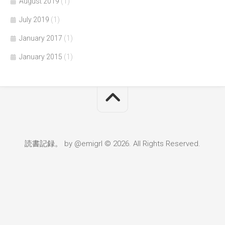
August 2019
(1)
July 2019
(1)
January 2017
(1)
January 2015
(1)
読書記録。 by @emigrl © 2026. All Rights Reserved.