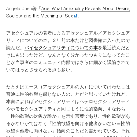
Angela Chen著「
Ace: What Asexuality Reveals About Desire,
Society, and the Meaning of Sex
」
アセクシュアルの著者によるアセクシュアル／アセクシュア
リティについての本。２年前の本だけど図書館に入ったので
読んだ。
バイセクシュアリティについての本
を最近読んだと
きにも思ったけど、なんとなく分かったつもりになってたこ
とが当事者のコミュニティ内部ではさらに細かく議論されて
いてはっとさせられる点も多い。
たとえばエース（アセクシュアルの人）についてはわたしは
普通に性的欲望を感じない人のことだと思っていたけれど、
本書によればアセクシュアリティはヘテロセクシュアリティ
やホモセクシュアリティと同じように性的指向、すなわち
「性的欲望の対象が誰か」を示す言葉であり、性的欲望があ
るかないかではなく「性的欲望を向ける他者がいない＝性的
欲望を他者に向けない」指向のことだと書かれている。それ