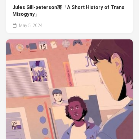
Jules Gill-peterson著「A Short History of Trans
Misogyny」
May 5, 2024