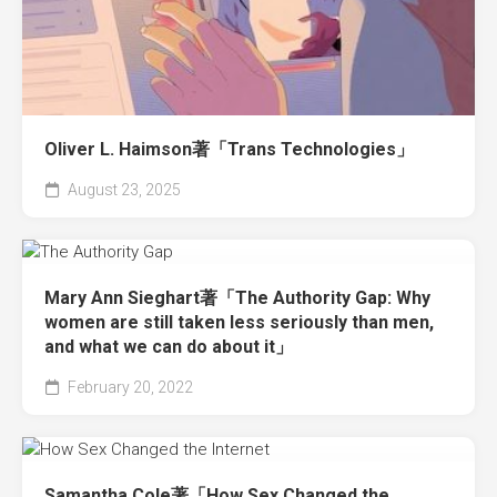
Oliver L. Haimson著「Trans Technologies」
August 23, 2025
Mary Ann Sieghart著「The Authority Gap: Why
women are still taken less seriously than men,
and what we can do about it」
February 20, 2022
Samantha Cole著「How Sex Changed the