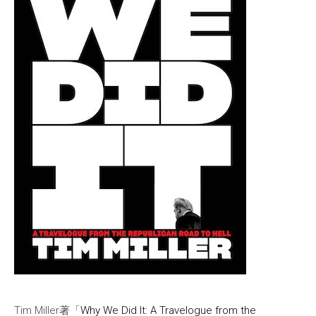
Tim Miller著「
Why We Did It: A Travelogue from the