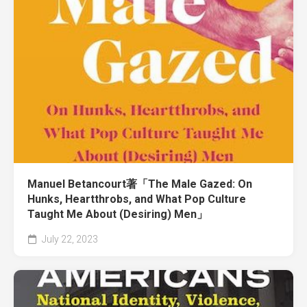
Manuel Betancourt著「The Male Gazed: On
Hunks, Heartthrobs, and What Pop Culture
Taught Me About (Desiring) Men」
July 22, 2023