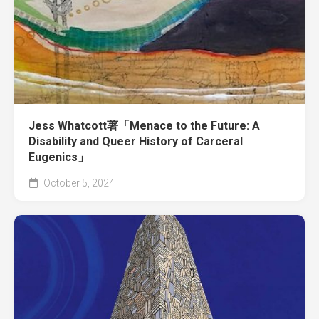
Jess Whatcott著「Menace to the Future: A
Disability and Queer History of Carceral
Eugenics」
October 5, 2024