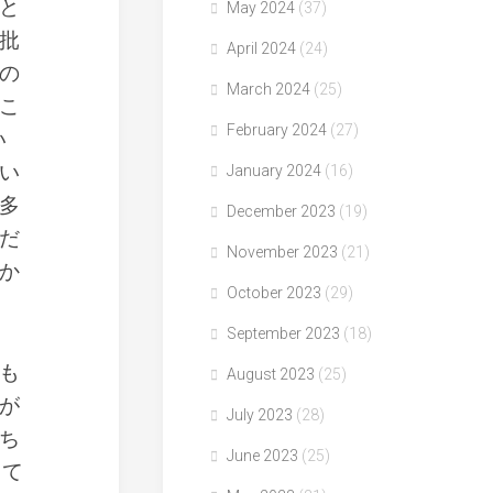
と
May 2024
(37)
批
April 2024
(24)
の
March 2024
(25)
こ
February 2024
(27)
い
い
January 2024
(16)
多
December 2023
(19)
だ
November 2023
(21)
か
October 2023
(29)
September 2023
(18)
も
August 2023
(25)
が
July 2023
(28)
ち
June 2023
(25)
して