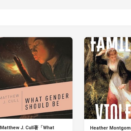
Matthew J. Cull著「What
Heather Montgo