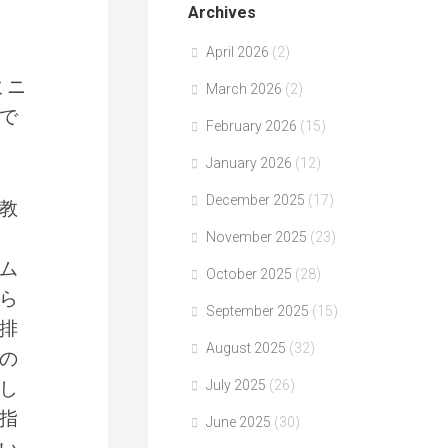
Archives
April 2026
(2)
ミニ
March 2026
(2)
で
February 2026
(15)
January 2026
(12)
December 2025
(17)
教
November 2025
(23)
ム
October 2025
(28)
ら
September 2025
(15)
排
August 2025
(32)
の
し
July 2025
(26)
指
June 2025
(30)