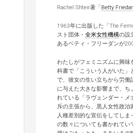
Rachel Shteir著「
Betty Friedan
1963年に出版した「The Fe
スト団体・
全米女性機構
の設
あるベティ・フリーダンが20
わたしがフェミニズムに興味
科書で「こういう人がいた」
で、彼女の生い立ちから労働
に与えた大きな影響まで、ち
れている「ラヴェンダー・メ
斥の主張から、黒人女性政治
人種差別的な宣伝をしてしま
の数々についても書かれてい