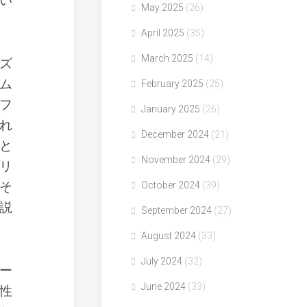
い
May 2025
(26)
April 2025
(35)
March 2025
(14)
ズ
ム
February 2025
(25)
フ
January 2025
(26)
れ
December 2024
(21)
と
November 2024
(29)
リ
そ
October 2024
(39)
説
September 2024
(27)
August 2024
(33)
July 2024
(32)
ー
June 2024
(33)
性