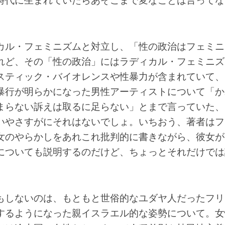
時代に生まれていたらあそこまで変なことは言ってな
カル・フェミニズムと対立し、「性の政治はフェミニ
れど、その「性の政治」にはラディカル・フェミニズ
スティック・バイオレンスや性暴力が含まれていて、
暴行が明らかになった男性アーティストについて「か
まらない訴えは取るに足らない」とまで言っていた、
いやさすがにそれはないでしょ。いちおう、著者はフ
女のやらかしをあれこれ批判的に書きながら、彼女が
についても説明するのだけど、ちょっとそれだけでは
もしないのは、もともと世俗的なユダヤ人だったフリ
するようになった親イスラエル的な姿勢について。女