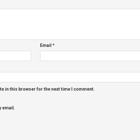
Email
*
e in this browser for the next time I comment.
 email.