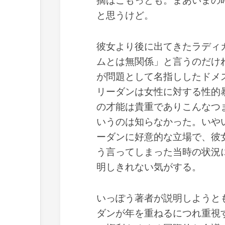
摘はごもっとも。まあいまの
と思うけど。
彼女より後に出てきたラディ
ムとは無関係」と言うのだけ
が問題として名指ししたドメ
リーダンは女性に対する性的
の才能は貴重でありこんなつ
いうのは知らなかった。いや
ーダンに好意的な立場で、彼
う言ってしまった当時の状況
明しきれない気がする。
いっぽう著者が説明しようと
ダンが年を重ねるにつれ重視