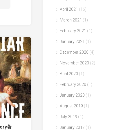
April 2021
(16)
March 2021
(1)
February 2021
(1)
January 2021
(1)
December 2020
(4)
November 2020
(2)
April 2020
(1)
February 2020
(1)
January 2020
(1)
August 2019
(1)
July 2019
(1)
mery著
January 2017
(1)