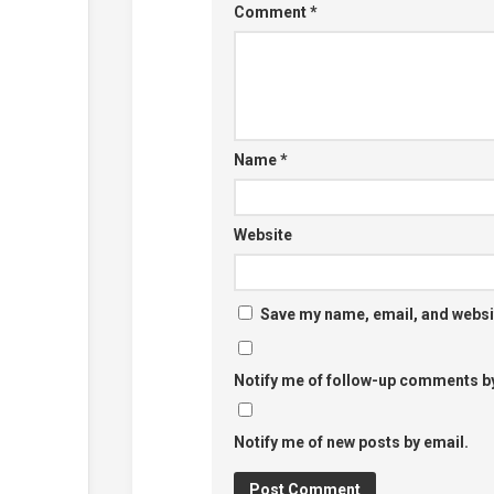
Comment
*
Name
*
Website
Save my name, email, and websit
Notify me of follow-up comments by
Notify me of new posts by email.