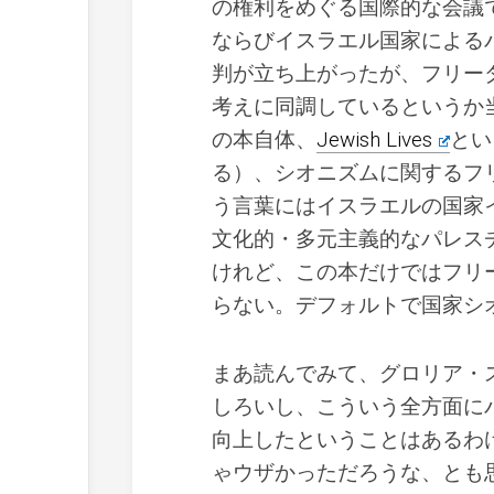
の権利をめぐる国際的な会議
ならびイスラエル国家による
判が立ち上がったが、フリー
考えに同調しているというか
の本自体、
Jewish Lives
とい
る）、シオニズムに関するフ
う言葉にはイスラエルの国家
文化的・多元主義的なパレス
けれど、この本だけではフリ
らない。デフォルトで国家シ
まあ読んでみて、グロリア・
しろいし、こういう全方面に
向上したということはあるわ
ゃウザかっただろうな、とも