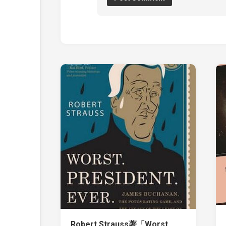
Robert Strauss著「Worst.