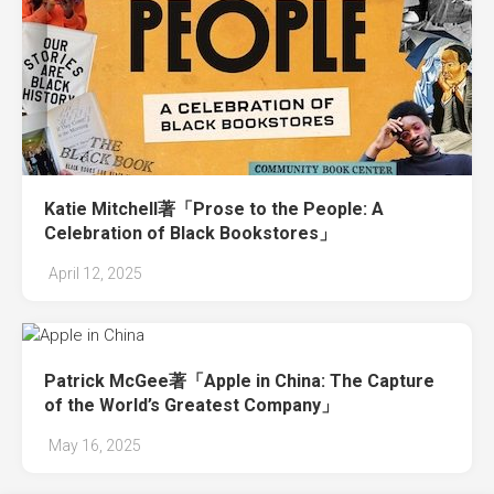
Katie Mitchell著「Prose to the People: A
Celebration of Black Bookstores」
April 12, 2025
Patrick McGee著「Apple in China: The Capture
of the World’s Greatest Company」
May 16, 2025