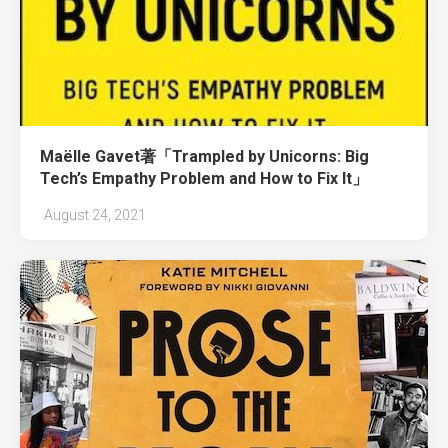
Maëlle Gavet著「Trampled by Unicorns: Big
Tech’s Empathy Problem and How to Fix It」
August 24, 2021