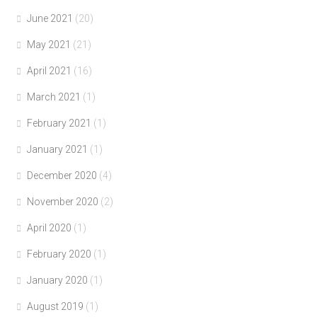
June 2021
(20)
May 2021
(21)
April 2021
(16)
March 2021
(1)
February 2021
(1)
January 2021
(1)
December 2020
(4)
November 2020
(2)
April 2020
(1)
February 2020
(1)
January 2020
(1)
August 2019
(1)