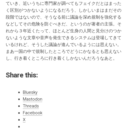
ていき、近いうちに専門家が調べてもフェイクだとはまった
く区別がつかないようになるだろう、しかしいまはまだその
段階ではないので、そうなる前に議論を深め規制を強化する
などしてその危険を防ぐべきだ、というのが著者の主張。そ
れから３年近くたって、ほとんど生身の人間と見分けのつか
ないような文章や音声を発生できるシステムは登場してきて
いるけれど、そうした議論が進んでいるようには思えない。
まあ一国の中で規制したところでどうにかなるとも思えない
し、行き着くところに行き着くしかないんだろうなあと。
Share this:
Bluesky
Mastodon
Threads
Facebook
X