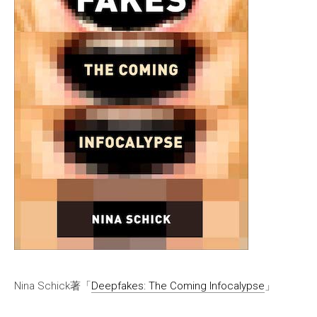
Nina Schick著「
Deepfakes: The Coming Infocalypse
」