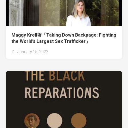
Maggy Krell著「Taking Down Backpage: Fighting
the World’s Largest Sex Trafficker」
January 15, 2022