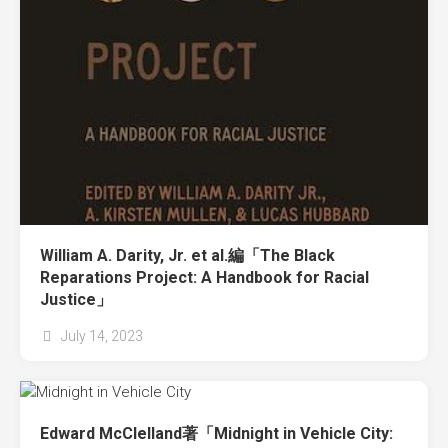
William A. Darity, Jr. et al.編「The Black
Reparations Project: A Handbook for Racial
Justice」
July 14, 2023
Edward McClelland著「Midnight in Vehicle City: