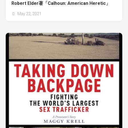
Robert Elder著「Calhoun: American Heretic」
May 22, 2021