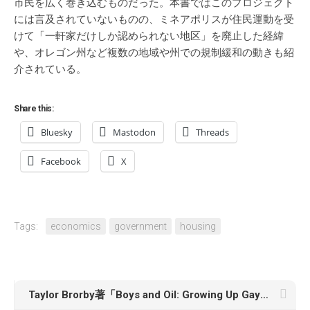
市民を広く巻き込むものだった。本書ではこのプロジェクト
には言及されていないものの、ミネアポリスが住民運動を受
けて「一軒家だけしか認められない地区」を廃止した経緯
や、オレゴン州など複数の地域や州での規制緩和の動きも紹
介されている。
Share this:
Bluesky
Mastodon
Threads
Facebook
X
Tags:
economics
government
housing
Taylor Brorby著「Boys and Oil: Growing Up Gay in a Fractured Land」