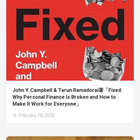
John Y. Campbell & Tarun Ramadorai著「Fixed:
Why Personal Finance Is Broken and How to
Make It Work for Everyone」
February 18, 2026