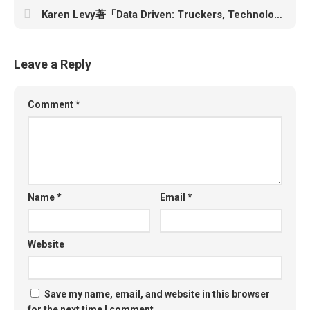
Karen Levy著「Data Driven: Truckers, Technology, and the New Workplace Surveillance」
Leave a Reply
Comment
*
Name
*
Email
*
Website
Save my name, email, and website in this browser
for the next time I comment.