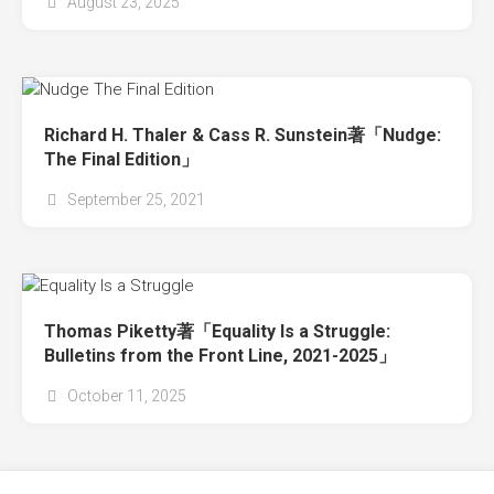
August 23, 2025
Richard H. Thaler & Cass R. Sunstein著「Nudge:
The Final Edition」
September 25, 2021
Thomas Piketty著「Equality Is a Struggle:
Bulletins from the Front Line, 2021-2025」
October 11, 2025