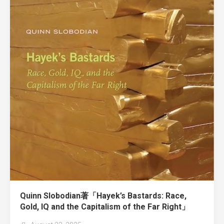
Quinn Slobodian著「Hayek’s Bastards: Race,
Gold, IQ and the Capitalism of the Far Right」