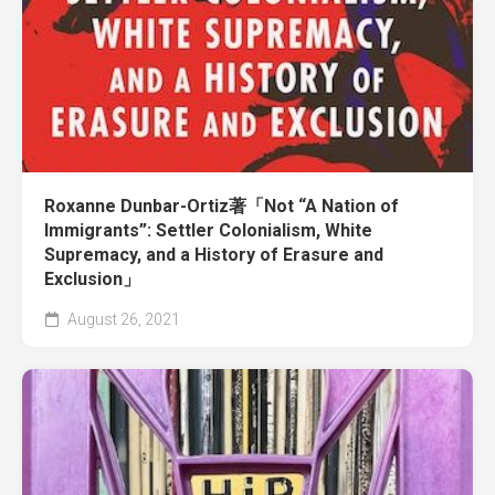
Roxanne Dunbar-Ortiz著「Not “A Nation of
Immigrants”: Settler Colonialism, White
Supremacy, and a History of Erasure and
Exclusion」
August 26, 2021