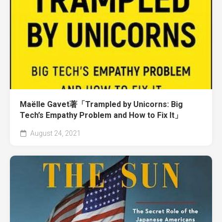
Maëlle Gavet著「Trampled by Unicorns: Big
Tech’s Empathy Problem and How to Fix It」
August 24, 2021