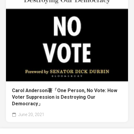
Carol Anderson著「One Person, No Vote: How
Voter Suppression is Destroying Our
Democracy」
June 20, 2021