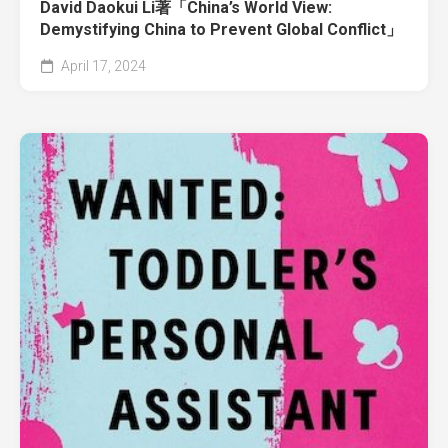
David Daokui Li著「China’s World View:
Demystifying China to Prevent Global Conflict」
April 17, 2024