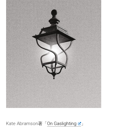
Kate Abramson著「
On Gaslighting
」