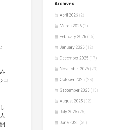
Archives
April 2026
(2)
March 2026
(2)
February 2026
(15)
,
January 2026
(12)
December 2025
(17)
November 2025
(23)
み
つコ
October 2025
(28)
September 2025
(15)
August 2025
(32)
し
July 2025
(26)
人
June 2025
(30)
開