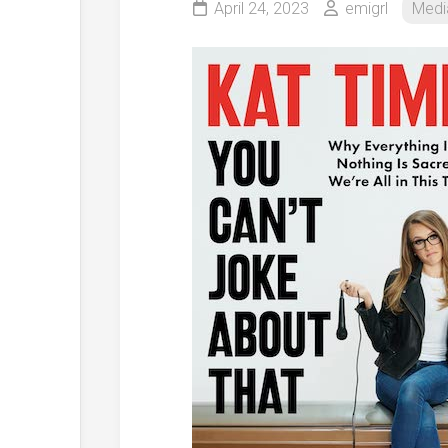
April 24, 2023
emigrl
Medi