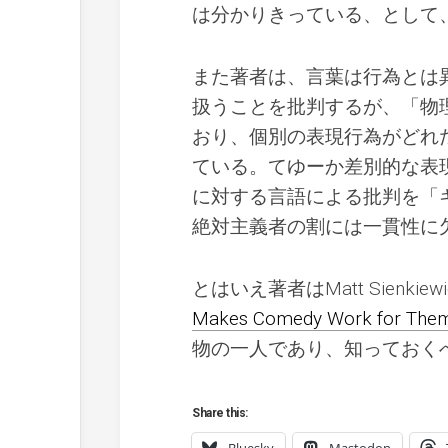
は分かりきっている、として
また著者は、言葉は行為とは
扱うことを批判するが、「物
おり、個別の表現行為がどれ
ている。てゆーか差別的な表
に対する言語による批判を「
絶対主義者の割には一貫性に
とはいえ著者はMatt Sienkiewic
Makes Comedy Work for The
物の一人であり、知っておく
Share this: