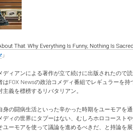
bout That: Why Everything Is Funny, Nothing Is Sacred
」
メディアンによる著作が立て続けに出版されたので読
はFOX Newsの政治コメディ番組でレギュラーを持
対主義を標榜するリバタリアン。
自身の闘病生活といった辛かった時期をユーモアを通
メディの世界にタブーはない、むしろホロコーストや
そユーモアを使って議論を進めるべきだ、と持論を展