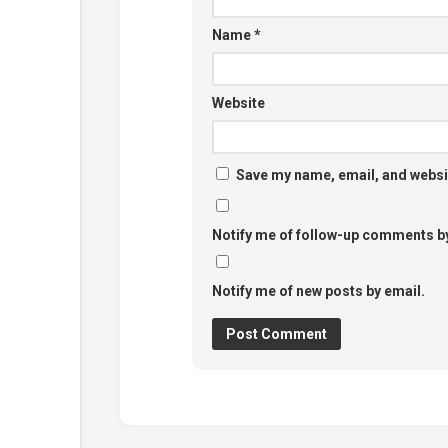
Name
*
Website
Save my name, email, and websit
Notify me of follow-up comments by
Notify me of new posts by email.