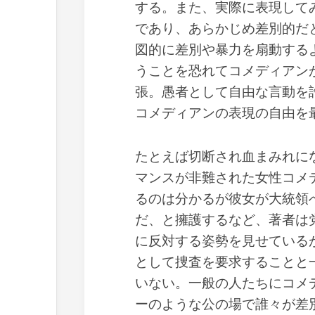
する。また、実際に表現して
であり、あらかじめ差別的だ
図的に差別や暴力を扇動する
うことを恐れてコメディアン
張。愚者として自由な言動を
コメディアンの表現の自由を
たとえば切断され血まみれに
マンスが非難された女性コメ
るのは分かるが彼女が大統領
だ、と擁護するなど、著者は
に反対する姿勢を見せている
として捜査を要求することと
いない。一般の人たちにコメ
ーのような公の場で誰々が差