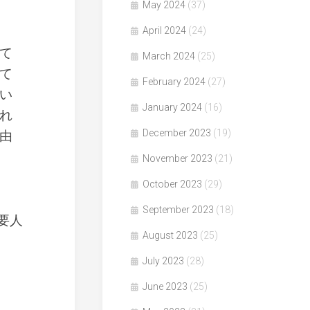
May 2024
(37)
April 2024
(24)
て
March 2024
(25)
て
February 2024
(27)
い
January 2024
(16)
れ
December 2023
(19)
由
November 2023
(21)
October 2023
(29)
September 2023
(18)
要人
August 2023
(25)
July 2023
(28)
June 2023
(25)