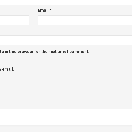
Email
*
e in this browser for the next time I comment.
 email.