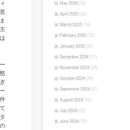
ィ
May 2025
(26)
意
April 2025
(35)
ま
March 2025
(14)
主
February 2025
(25)
は
January 2025
(26)
December 2024
(21)
ー
November 2024
(29)
怒
October 2024
(39)
ぎ
September 2024
(27)
ー
件
August 2024
(33)
て
July 2024
(32)
タ
June 2024
(33)
の