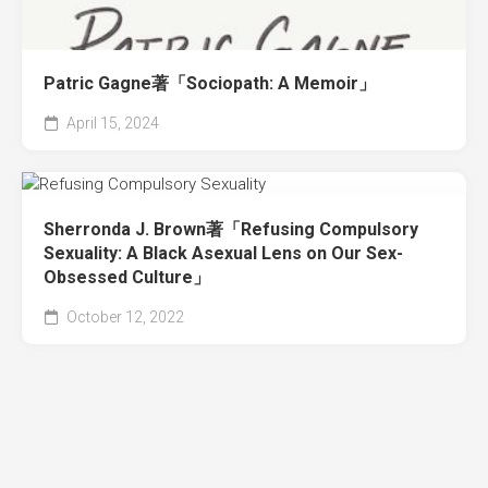
Patric Gagne著「Sociopath: A Memoir」
April 15, 2024
Sherronda J. Brown著「Refusing Compulsory
Sexuality: A Black Asexual Lens on Our Sex-
Obsessed Culture」
October 12, 2022