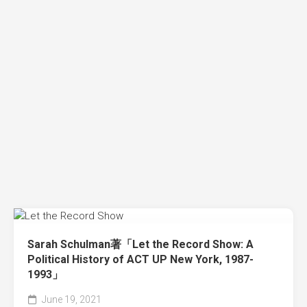
Sarah Schulman著「Let the Record Show: A
Political History of ACT UP New York, 1987-
1993」
June 19, 2021