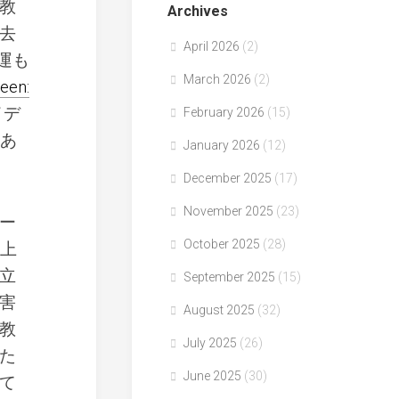
教
Archives
去
April 2026
(2)
強運も
March 2026
(2)
ueen:
イデ
February 2026
(15)
もあ
January 2026
(12)
December 2025
(17)
November 2025
(23)
ー
October 2025
(28)
以上
立
September 2025
(15)
害
August 2025
(32)
教
July 2025
(26)
た
June 2025
(30)
て