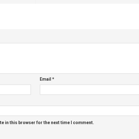
Email
*
e in this browser for the next time I comment.