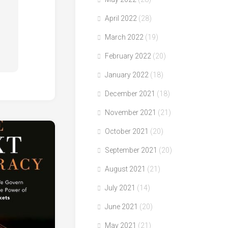
April 2022
(28)
March 2022
(19)
February 2022
(20)
January 2022
(18)
December 2021
(18)
November 2021
(21)
October 2021
(20)
September 2021
(20)
August 2021
(21)
July 2021
(14)
June 2021
(20)
May 2021
(21)