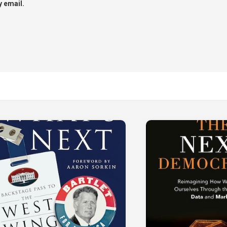
 email.