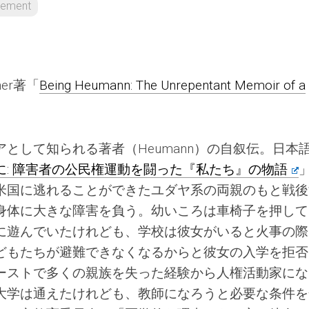
ement
oiner著「
Being Heumann: The Unrepentant Memoir of a
として知られる著者（Heumann）の自叙伝。日本
: 障害者の公民権運動を闘った『私たち』の物語
米国に逃れることができたユダヤ系の両親のもと戦後
身体に大きな障害を負う。幼いころは車椅子を押して
に遊んでいたけれども、学校は彼女がいると火事の際
どもたちが避難できなくなるからと彼女の入学を拒否
ーストで多くの親族を失った経験から人権活動家にな
大学は通えたけれども、教師になろうと必要な条件を