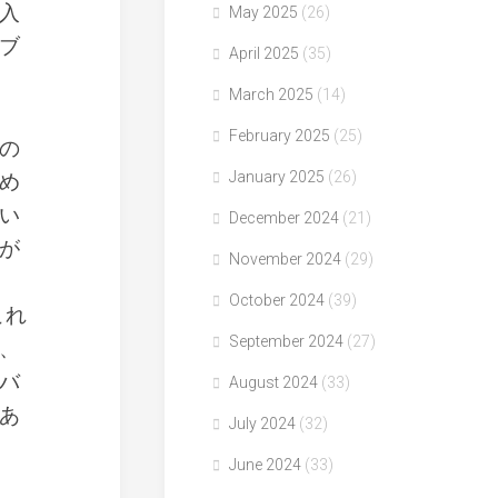
入
May 2025
(26)
ブ
April 2025
(35)
March 2025
(14)
February 2025
(25)
の
January 2025
(26)
め
い
December 2024
(21)
が
November 2024
(29)
October 2024
(39)
これ
September 2024
(27)
、
バ
August 2024
(33)
あ
July 2024
(32)
June 2024
(33)