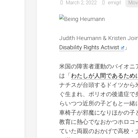
March 2, 2022
emigrl
Mov
Judith Heumann & Kristen J
Disability Rights Activist
」
米国の障害者運動のパイオニア
は「
わたしが人間であるために
ナチスが台頭するドイツから
ぐ生まれ、ポリオの後遺症で
らいつつ近所の子どもと一緒
車椅子が邪魔になりほかの子
教育に熱心でなおかつホロコ
ていた両親のおかげで高校・