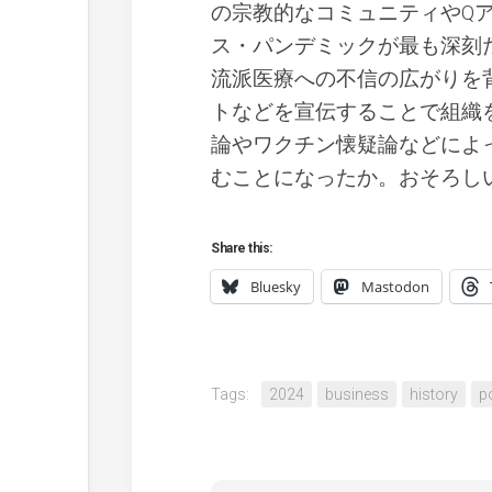
の宗教的なコミュニティやQ
ス・パンデミックが最も深刻だ
流派医療への不信の広がりを
トなどを宣伝することで組織
論やワクチン懐疑論などによ
むことになったか。おそろし
Share this:
Bluesky
Mastodon
Tags:
2024
business
history
po