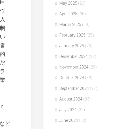
巨
May 2025
(26)
ヴ
April 2025
(35)
入
March 2025
(14)
制
February 2025
(25)
い
者
January 2025
(26)
的
December 2024
(21)
だ
November 2024
(29)
ラ
October 2024
(39)
業
September 2024
(27)
August 2024
(33)
n
July 2024
(32)
June 2024
(33)
など