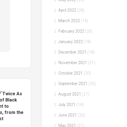
April 2022
(28)
March 2022
(19)
February 2022
(20)
January 2022
(18)
December 2021
(18)
November 2021
(21)
October 2021
(20)
September 2021
(20)
「Twice As
August 2021
(21)
of Black
July 2021
(14)
t to
s, from the
June 2021
(20)
st
May 2021
(21)