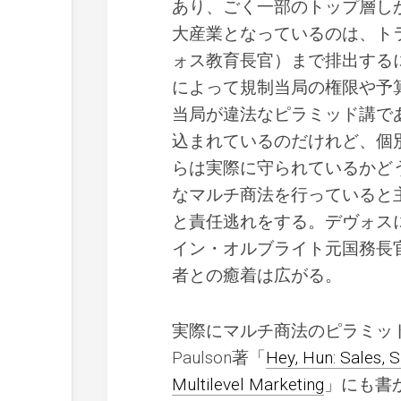
あり、ごく一部のトップ層し
大産業となっているのは、ト
ォス教育長官）まで排出する
によって規制当局の権限や予
当局が違法なピラミッド講で
込まれているのだけれど、個
らは実際に守られているかど
なマルチ商法を行っていると
と責任逃れをする。デヴォス
イン・オルブライト元国務長
者との癒着は広がる。
実際にマルチ商法のピラミッドの
Paulson著「
Hey, Hun: Sales, 
Multilevel Marketing
」にも書