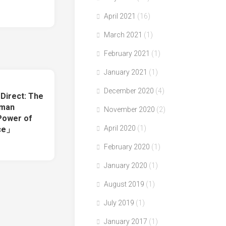
April 2021
(16)
March 2021
(1)
February 2021
(1)
January 2021
(1)
December 2020
(4)
irect: The
eman
November 2020
(2)
Power of
April 2020
(1)
rce」
February 2020
(1)
January 2020
(1)
August 2019
(1)
July 2019
(1)
January 2017
(1)