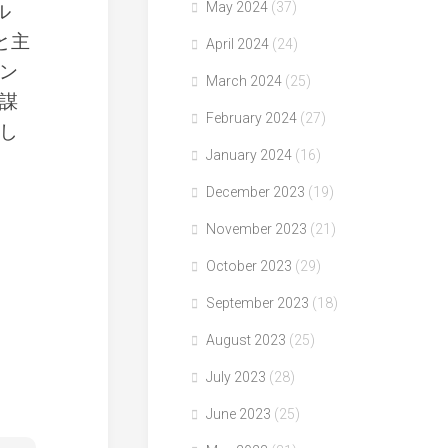
May 2024
(37)
ル
と主
April 2024
(24)
ン
March 2024
(25)
謀
February 2024
(27)
し
January 2024
(16)
December 2023
(19)
November 2023
(21)
October 2023
(29)
September 2023
(18)
August 2023
(25)
July 2023
(28)
June 2023
(25)