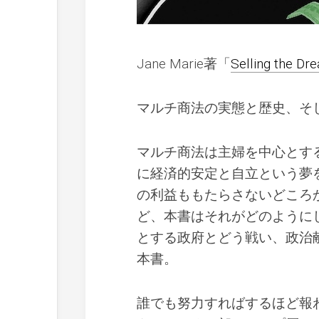
Jane Marie著「
Selling the Dr
マルチ商法の実態と歴史、そ
マルチ商法は主婦を中心とす
に経済的安定と自立という夢
の利益ももたらさないどころ
ど、本書はそれがどのように
とする政府とどう戦い、政治
本書。
誰でも努力すればするほど報