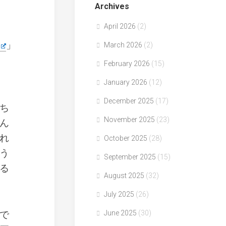
Archives
April 2026
(2)
」
March 2026
(2)
February 2026
(15)
January 2026
(12)
December 2025
(17)
ち
November 2025
(23)
ん
れ
October 2025
(28)
う
September 2025
(15)
る
August 2025
(32)
July 2025
(26)
で
June 2025
(30)