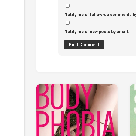
Notify me of follow-up comments by
Notify me of new posts by email.