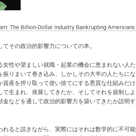
eam: The Billion-Dollar Industry Bankrupting Americans
してその政治的影響力についての本。
る女性や望ましい就職・起業の機会に恵まれない人た
を振りまいて巻き込み、しかしその大半の人たちにな
か資産を搾り取って使い捨てにする悪質な仕組みだけ
して生まれ、発展してきたか、そしてそれを規制しよ
献金などを通して政治的影響力を築いてきたか説明す
われると説きながら、実際にはそれは数学的に不可能