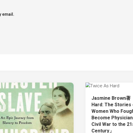
 email.
Jasmine Brown著
Hard: The Stories 
Women Who Fough
Become Physician
Civil War to the 21
Century」