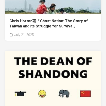
Chris Horton著「Ghost Nation: The Story of
Taiwan and Its Struggle for Survival」
July 21, 2025