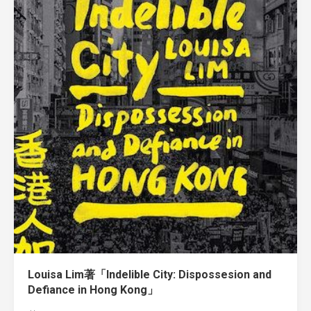
Louisa Lim著「Indelible City: Dispossesion and
Defiance in Hong Kong」