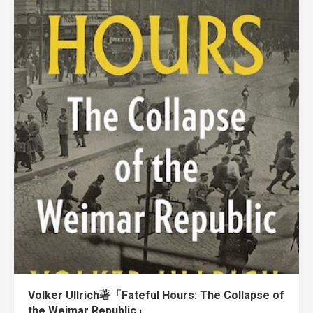
Volker Ullrich著「Fateful Hours: The Collapse of
the Weimar Republic」