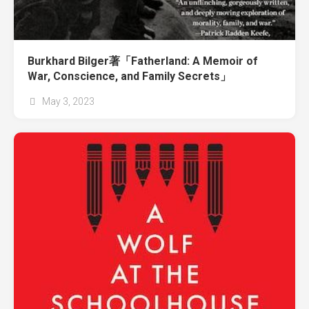
Burkhard Bilger著「Fatherland: A Memoir of
War, Conscience, and Family Secrets」
May 3, 2023