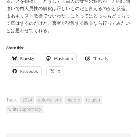
ることを指摘し、どうして非白人の女性の解釈が一方的に間
違いで白人男性の解釈は正しいものだと言えるのかと反論。
まあキリスト教徒でないわたしにとってはどっちもどっちっ
て気はするのだけど、著者が説教する教会なら行ってみたい
とは思わせてくれる。
Share this:
Bluesky
Mastodon
Threads
Facebook
X
Tags:
2024
colonialism
history
religion
white supremacy