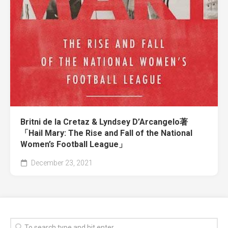
Britni de la Cretaz & Lyndsey D’Arcangelo著
「Hail Mary: The Rise and Fall of the National
Women’s Football League」
December 23, 2021