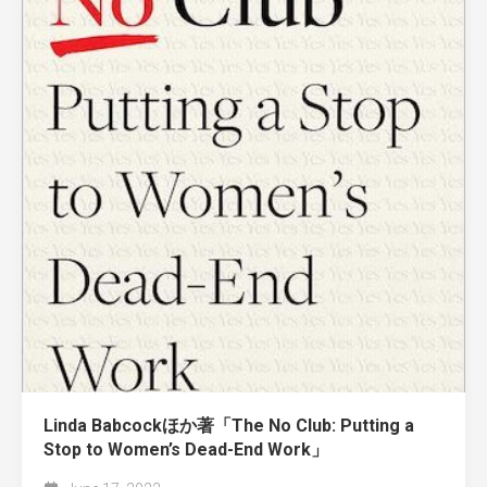
Linda Babcockほか著「The No Club: Putting a
Stop to Women’s Dead-End Work」