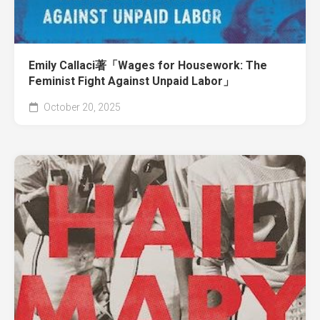
Emily Callaci著「Wages for Housework: The
Feminist Fight Against Unpaid Labor」
October 20, 2025