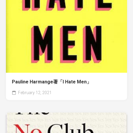
Pauline Harmange著「I Hate Men」
February 12, 2021