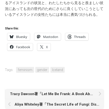
るアイスランドの状況と、わたしたちから見ると羨ましい状
況にあっても次の世代のためにさらに良くしていこうとして
いるアイスランドの女性たちには本当に勇気づけられる。
Share this:
Bluesky
Mastodon
Threads
Facebook
X
Tags:
feminism
gender
Iceland
Tracy Dawson著「Let Me Be Frank: A Book About Women Who Dressed Like Men to Do Shit They Weren’t Supposed to Do」
Aliya Whiteley著「The Secret Life of Fungi: Discoveries From a Hidden World」