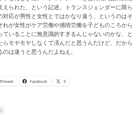
支えられた、という記述。トランスジェンダーに限ら
の対応が男性と女性とではかなり違う、というのはそ
それが女性がケア労働や感情労働を子どものころから
っていることに無意識的すぎるんじゃないのかな、と
たらモヤモヤしなくて済んだと思うんだけど、だから
るのは違うと思うんだよねえ。
Threads
Facebook
X
er