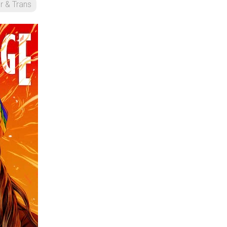
r & Trans