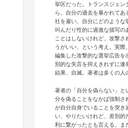
挙区だった。トランスジェン
ら、自分の過去を暴かれてあ
社を雇い、自分にどのような
叫んだり性的に過激な描写の
ことはしないけれど、攻撃さ
うがいい、という考え。実際
編集した攻撃的な選挙広告を
別的な失言を抑えきれずに連
結果、自滅。著者は多くの人
著者の「自分を偽らない」と
分を偽ることをなかば強制さ
が自分自身でいることを突き
い、やりたいけれど、差別的
利に繋がったとも言える。ま