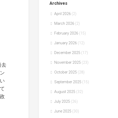
Archives
April 2026
(2)
March 2026
(2)
February 2026
(15)
January 2026
(12)
December 2025
(17)
November 2025
(23)
過去
ン
October 2025
(28)
い
September 2025
(15)
て
August 2025
(32)
政
July 2025
(26)
June 2025
(30)