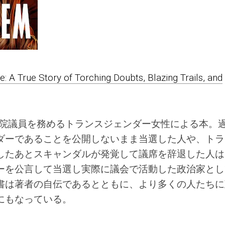
: A True Story of Torching Doubts, Blazing Trails, and
下院議員を務めるトランスジェンダー女性による本。
ダーであることを公開しないまま当選した人や、トラ
したあとスキャンダルが発覚して議席を辞退した人は
ーを公言して当選し実際に議会で活動した政治家とし
書は著者の自伝であるとともに、より多くの人たちに
にもなっている。