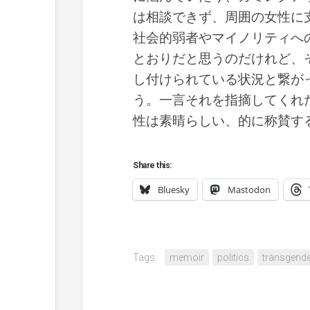
は相談できず、周囲の女性に
社会的弱者やマイノリティへ
とおりだと思うのだけれど、
し付けられている状況と繋が
う。一言それを指摘してくれ
性は素晴らしい、的に称賛す
Share this:
Bluesky
Mastodon
Tags:
memoir
politics
transgend