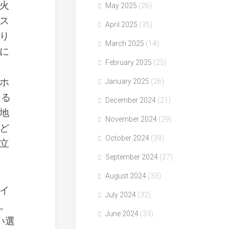
火
May 2025
(26)
ス
April 2025
(35)
り
March 2025
(14)
に
February 2025
(25)
ホ
January 2025
(26)
なる
December 2024
(21)
地
November 2024
(29)
ど
October 2024
(39)
立
September 2024
(27)
August 2024
(33)
イ
July 2024
(32)
。
June 2024
(33)
い選