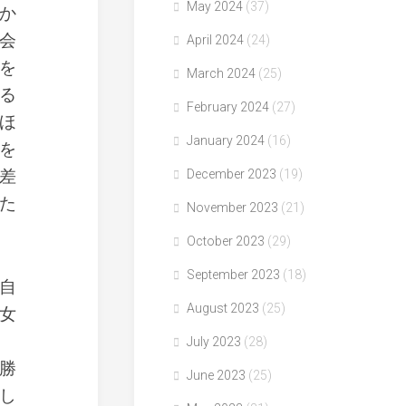
May 2024
(37)
か
会
April 2024
(24)
を
March 2024
(25)
る
February 2024
(27)
ほ
January 2024
(16)
を
差
December 2023
(19)
た
November 2023
(21)
October 2023
(29)
September 2023
(18)
自
August 2023
(25)
女
July 2023
(28)
勝
June 2023
(25)
し