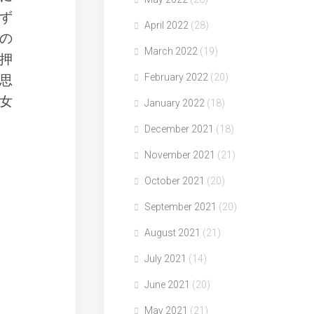
ず
April 2022
(28)
の
March 2022
(19)
押
February 2022
(20)
思
女
January 2022
(18)
December 2021
(18)
November 2021
(21)
October 2021
(20)
September 2021
(20)
August 2021
(21)
July 2021
(14)
June 2021
(20)
May 2021
(21)