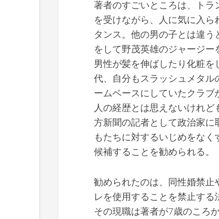
著者のすごいところは、トラ
を受けながら、人に気に入ら
タンス。他の男の子とは違う
をして野茂英雄のジャージー
男性が髪を伸ばしたり化粧を
代、自分もスラッシュメタル
ームベースにしていたクラブ
人の経歴とは思えないけれど
方新聞の記者として政治家に
もたちに対するいじめをなく
候補することを勧められる。
勧められたのは、同性婚禁止
レを使用することを禁止する
その現職は著者が7歳のころ