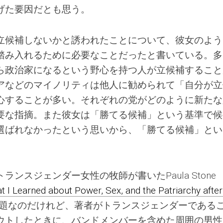
げた要因だとも思う。
立候補しないかと誘われたことについて、彼女のよう
踏み入れるために必要なことだったと書いている。多
ら政治家になるという野心を持つ人が立候補すること
アなどのマイノリティは他人に勧められて「自分が立
心することが多い。それぞれの党がどのように新たな
要な指摘。また彼女は「勝てる候補」という基準で候
選ばれなかったという思いから、「勝てる候補」とい
ンスジェンダー女性の牧師が書いたPaula Stone
I Learned about Power, Sex, and the Patriarchy after
題なのだけれど、著者がトランスジェンダーである
ウトしたときに、バンドメンバーを含めた周囲の男性