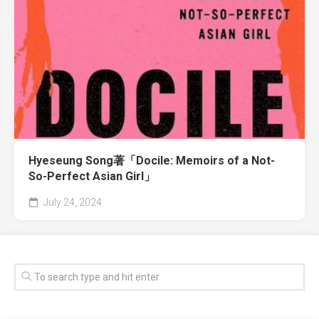
Hyeseung Song著「Docile: Memoirs of a Not-
So-Perfect Asian Girl」
July 24, 2024