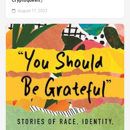
Cryptoqueen」
August 17, 2023