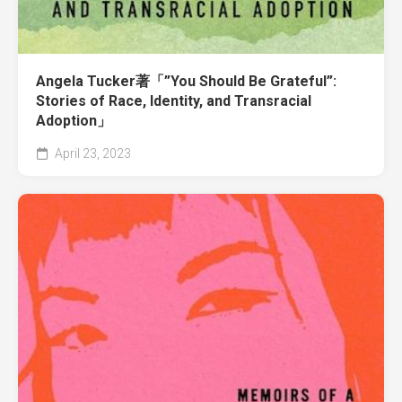
Angela Tucker著「”You Should Be Grateful”:
Stories of Race, Identity, and Transracial
Adoption」
April 23, 2023