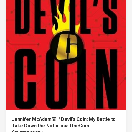
Jennifer McAdam著「Devil’s Coin: My Battle to
Take Down the Notorious OneCoin