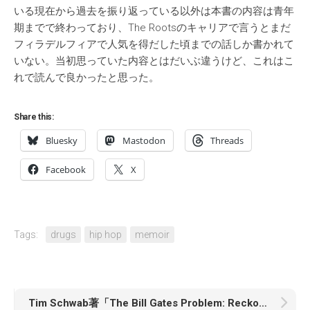
いる現在から過去を振り返っている以外は本書の内容は青年
期までで終わっており、The Rootsのキャリアで言うとまだ
フィラデルフィアで人気を得だした頃までの話しか書かれて
いない。当初思っていた内容とはだいぶ違うけど、これはこ
れで読んで良かったと思った。
Share this:
Bluesky
Mastodon
Threads
Facebook
X
Tags:
drugs
hip hop
memoir
Tim Schwab著「The Bill Gates Problem: Reckoning With the Myth of the Good Billionaire」