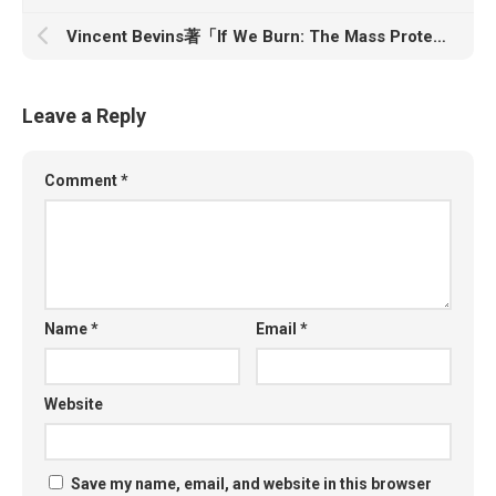
Vincent Bevins著「If We Burn: The Mass Protest Decade and the Missing Revolution」
Leave a Reply
Comment
*
Name
*
Email
*
Website
Save my name, email, and website in this browser