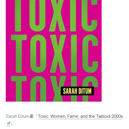
Sarah Ditum著「
Toxic: Women, Fame, and the Tabloid 2000s
」