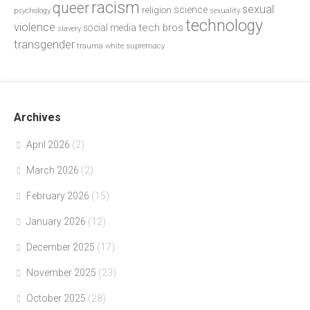
racism
queer
sexual
science
religion
psychology
sexuality
technology
violence
tech bros
social media
slavery
transgender
trauma
white supremacy
Archives
April 2026
(2)
March 2026
(2)
February 2026
(15)
January 2026
(12)
December 2025
(17)
November 2025
(23)
October 2025
(28)