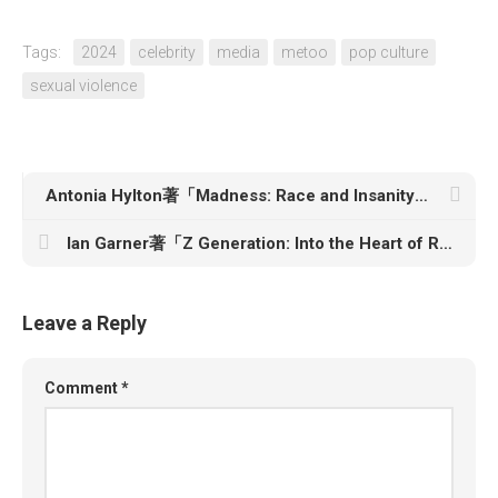
Tags:
2024
celebrity
media
metoo
pop culture
sexual violence
Antonia Hylton著「Madness: Race and Insanity in a Jim Crow Asylum」
Ian Garner著「Z Generation: Into the Heart of Russia’s Fascist Youth」
Leave a Reply
Comment
*