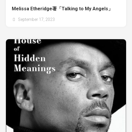
Melissa Etheridge著「Talking to My Angels」
September 17, 2023