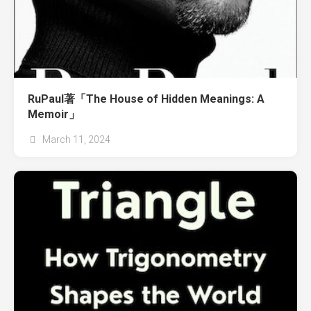
RuPaul著「The House of Hidden Meanings: A
Memoir」
March 11, 2024