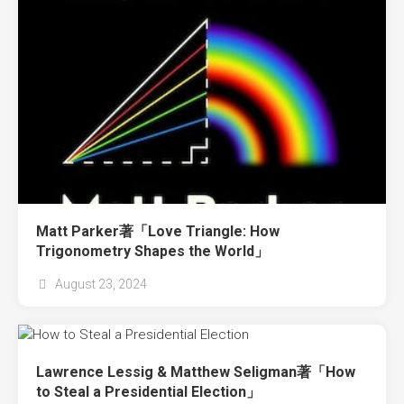
Matt Parker著「Love Triangle: How
Trigonometry Shapes the World」
August 23, 2024
Lawrence Lessig & Matthew Seligman著「How
to Steal a Presidential Election」