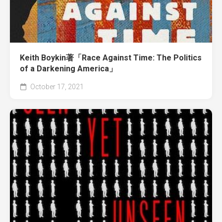
Keith Boykin著「Race Against Time: The Politics
of a Darkening America」
October 17, 2021