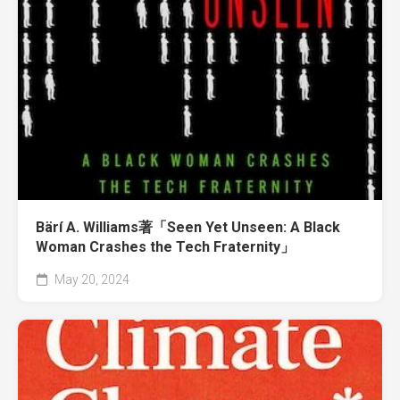
Bärí A. Williams著「Seen Yet Unseen: A Black
Woman Crashes the Tech Fraternity」
May 20, 2024