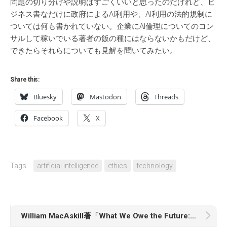
問題の切り分けや説明はすごくいいと思ったのだけれど、ビ
ジネス書なだけに政府によるAI利用や、AI利用の法的規制に
ついては何も書かれていない。企業にAI倫理についてのコン
サルして稼いでいる著者の飯の種にはならないかもだけど、
できたらそれらについても見解を聞いてみたい。
Share this:
Bluesky
Mastodon
Threads
Facebook
X
Tags:
artificial intelligence
ethics
technology
William MacAskill著「What We Owe the Future: A Million-Year View」