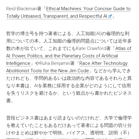
Reid Blackman著「
Ethical Machines: Your Concise Guide to
Totally Unbiased, Transparent, and Respectful AI
」
哲学の博士号を持つ著者による、人工知能(AI)の倫理的な利
用についての本。人工知能の倫理的問題点については近年多
数の本が出ていて、これまでにもKate Crawford著「
Atlas of
AI: Power, Politics, and the Planetary Costs of Artificial
Intelligence
」やRuha Benjamin著「
Race After Technology:
Abolitionist Tools for the New Jim Code
」などから学んでき
たけれども、学問的あるいは政治的な内容であるそれらと異
なり本書は、AIを業務に採用する企業がどのようにして信用
を失うリスクを避けるか、という観点から書かれたビジネス
書。
普段ビジネス書はあまり読まないのだけれど、大学で倫理学
を教えていたこともあるだけあって著者による問題の切り分
けやまとめは鮮やかで明快。バイアス、透明性、説明（不）