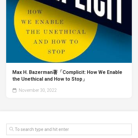
Max H. Bazerman著「Complicit: How We Enable
the Unethical and How to Stop」
November 30, 2022