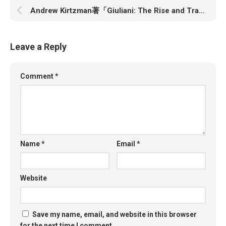
Andrew Kirtzman著「Giuliani: The Rise and Tragic Fall of America’s Mayor」
Leave a Reply
Comment
*
Name
*
Email
*
Website
Save my name, email, and website in this browser
for the next time I comment.