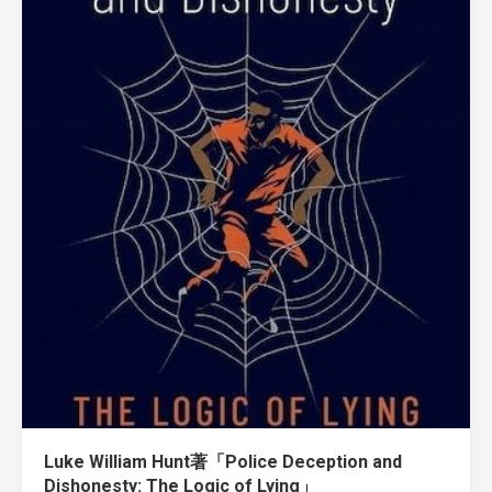
Luke William Hunt著「Police Deception and
Dishonesty: The Logic of Lying」