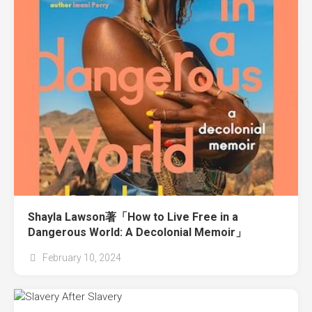
Shayla Lawson著「How to Live Free in a
Dangerous World: A Decolonial Memoir」
February 10, 2024