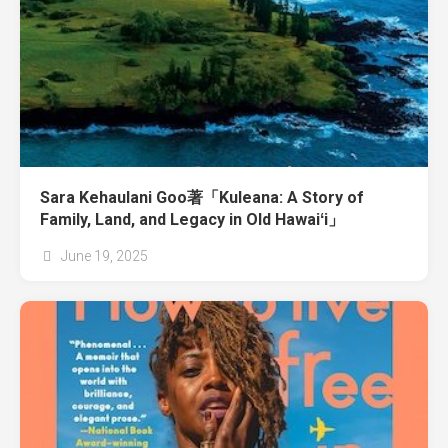
Sara Kehaulani Goo著「Kuleana: A Story of
Family, Land, and Legacy in Old Hawaiʻi」
June 19, 2025