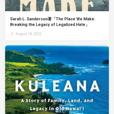
Sarah L. Sanderson著「The Place We Make:
Breaking the Legacy of Legalized Hate」
August 18, 2023