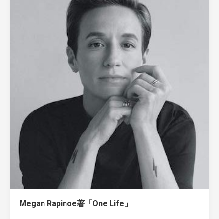
Megan Rapinoe著「One Life」