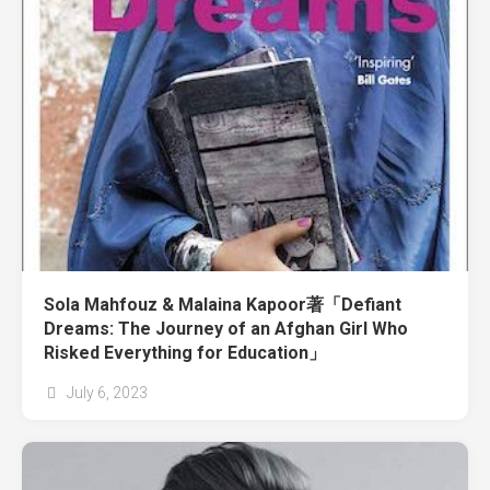
Sola Mahfouz & Malaina Kapoor著「Defiant
Dreams: The Journey of an Afghan Girl Who
Risked Everything for Education」
July 6, 2023