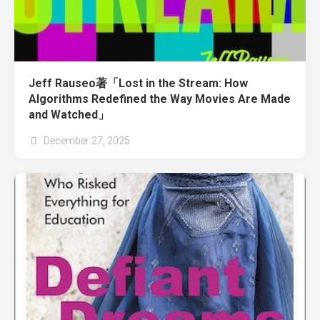
Jeff Rauseo著「Lost in the Stream: How
Algorithms Redefined the Way Movies Are Made
and Watched」
December 27, 2025