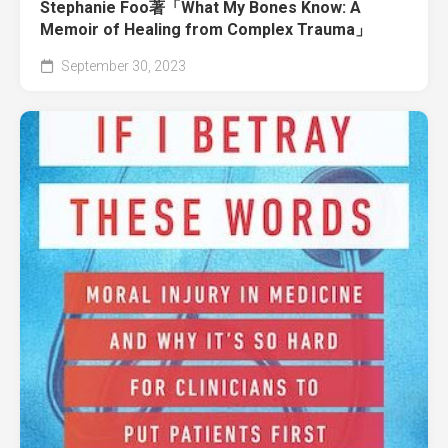
Stephanie Foo著「What My Bones Know: A
Memoir of Healing from Complex Trauma」
September 30, 2023