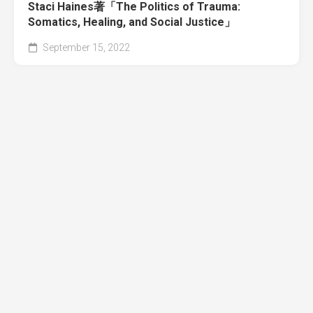
Staci Haines著「The Politics of Trauma:
Somatics, Healing, and Social Justice」
September 15, 2022