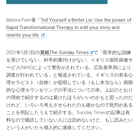
Marisa Peer著「
Tell Yourself a Better Lie: Use the power of
Rapid Transformational Therapy to edit your story and
rewrite your life.
」
2021年5月2日の
英紙The Sunday Times
で「医学的な訓練
を受けていない、科学的裏付けがない、イギリス国民保健サ
ービス(NHS)によって警告がされている、広告基準局により
調査が行われている」と報道されている、イギリスの有名心
理セラピスト（自称）が提唱している（もし本当なら）画期
的な心理カウンセリングの手法についての本。上記のとおり
の理由で紹介するのは避けたほうがいいのかもと思ったのだ
けれど、いろいろ考えさせられたのも確かなので批判がある
ことを明記したうえで紹介する。Sunday Timesの記事は有
料なので購読していない人には読めないけど、もし読みたい
という人がいたら個人的に連絡してください。