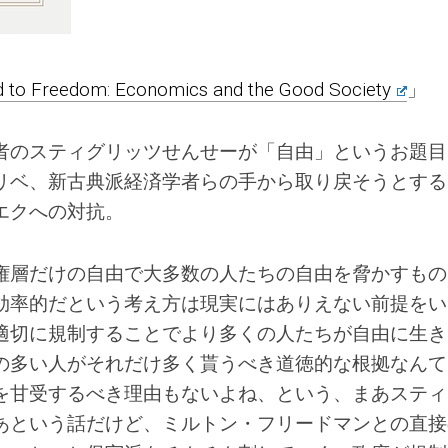
 to Freedom: Economics and the Good Society
」
者のスティグリッツせんせーが「自由」というお題目
リベ、新古典派経済学者らの手から取り戻そうとする
エクへの対抗。
権層だけの自由で大多数の人たちの自由を脅かすもの
効率的だという考え方は現実にはありえない前提をい
適切に規制することでより多くの人たちが自由に生き
の多い人がそれだけ多く貰うべき道徳的な根拠なんて
を甘受するべき理由もないよね、という、まあスティ
あという話だけど、ミルトン・フリードマンとの直接