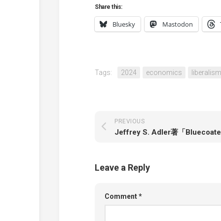
Share this:
Bluesky
Mastodon
Tags:
2024
economics
liberalis
PREVIOUS
Leave a Reply
Comment
*