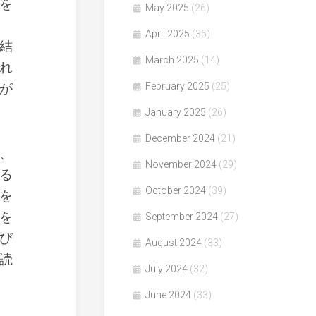
を
May 2025
(26)
April 2025
(35)
結
March 2025
(14)
れ
が
February 2025
(25)
January 2025
(26)
December 2024
(21)
、
November 2024
(29)
る
October 2024
(39)
を
を
September 2024
(27)
び
August 2024
(33)
読
July 2024
(32)
June 2024
(33)