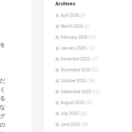
Archives
April 2026
(2)
March 2026
(2)
February 2026
(15)
を
January 2026
(12)
December 2025
(17)
November 2025
(23)
だ
October 2025
(28)
く
September 2025
(15)
る
August 2025
(32)
な
July 2025
(26)
グ
の
June 2025
(30)