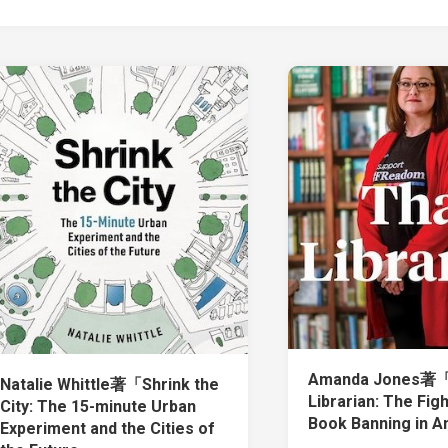
Amanda Jones著「
Natalie Whittle著「Shrink the
Librarian: The Fig
City: The 15-minute Urban
Book Banning in 
Experiment and the Cities of