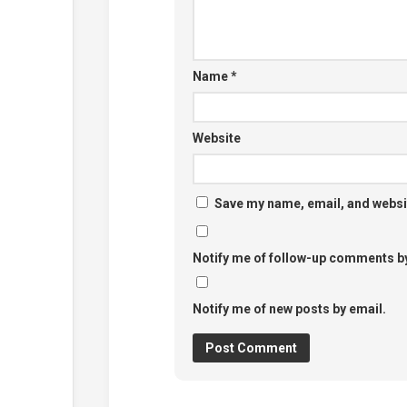
Name
*
Website
Save my name, email, and websit
Notify me of follow-up comments by
Notify me of new posts by email.