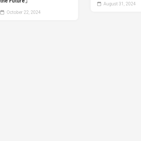
the Future」
August 31, 2024
October 22, 2024