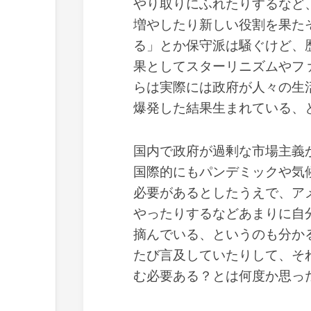
やり取りにふれたりするなど
増やしたり新しい役割を果た
る」とか保守派は騒ぐけど、
果としてスターリニズムやフ
らは実際には政府が人々の生
爆発した結果生まれている、
国内で政府が過剰な市場主義
国際的にもパンデミックや気
必要があるとしたうえで、ア
やったりするなどあまりに自
摘んでいる、というのも分か
たび言及していたりして、そ
む必要ある？とは何度か思っ