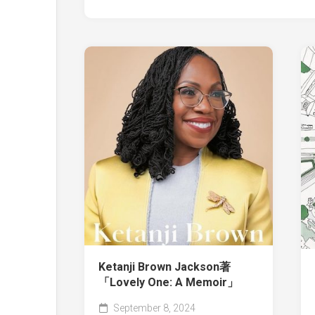
Ketanji Brown Jackson著
「Lovely One: A Memoir」
September 8, 2024