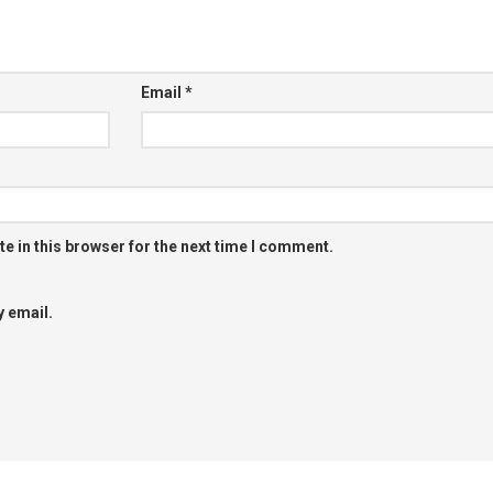
Email
*
e in this browser for the next time I comment.
 email.