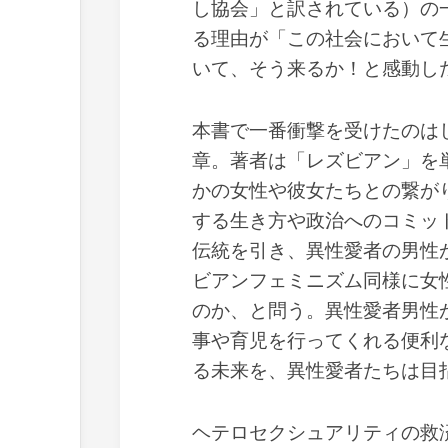
し協会」と訳されている）の
る理由が「この社会において
いて、そう来るか！と感動し
本書で一番衝撃を受けたのは
章。著者は「レズビアン」を
かの女性や彼女たちとの繋が
する生き方や政治へのコミッ
伝統を引き、異性愛者の男性
ビアンフェミニズム同様に女
のか、と問う。異性愛者男性
事や育児を行ってくれる便利
る未来を、異性愛者たちは目
ヘテロセクシュアリティの救