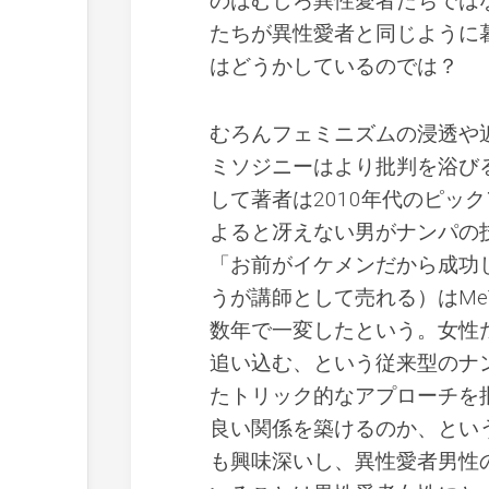
のはむしろ異性愛者たちでは
たちが異性愛者と同じように
はどうかしているのでは？
むろんフェミニズムの浸透や近
ミソジニーはより批判を浴び
して著者は2010年代のピッ
よると冴えない男がナンパの
「お前がイケメンだから成功
うが講師として売れる）はMe
数年で一変したという。女性
追い込む、という従来型のナ
たトリック的なアプローチを
良い関係を築けるのか、とい
も興味深いし、異性愛者男性