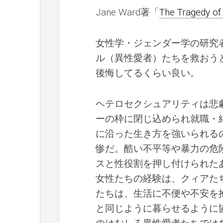
Jane Ward著「
The Tragedy of
女性学・ジェンダー学の研究
ル（異性愛者）たちを救おうと
後悔してるくらい良い。
ヘテロセクシュアリティは悲
ーの枠に閉じ込められ就職・
に沿った生き方を強いられる
惨だ。酷い不平等や暴力の危
スと性役割を押し付けられた
女性たちの経験は、クィアた
たちは、生活に不便や不安を
と同じように暮らせるように