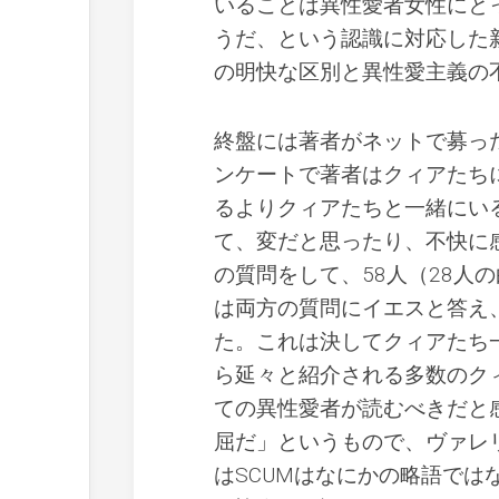
いることは異性愛者女性にと
うだ、という認識に対応した
の明快な区別と異性愛主義の
終盤には著者がネットで募っ
ンケートで著者はクィアたち
るよりクィアたちと一緒にい
て、変だと思ったり、不快に
の質問をして、58人（28人
は両方の質問にイエスと答え
た。これは決してクィアたち
ら延々と紹介される多数のク
ての異性愛者が読むべきだと
屈だ」というもので、ヴァレ
はSCUMはなにかの略語ではないと言っ