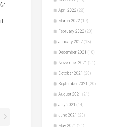
な
April 2022
(28)
」
正
March 2022
(19)
February 2022
(20)
January 2022
(18)
December 2021
(18)
November 2021
(21)
October 2021
(20)
September 2021
(20)
August 2021
(21)
July 2021
(14)
June 2021
(20)
May 2021
(21)