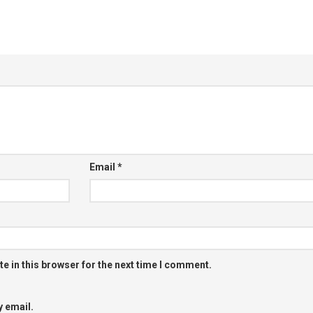
Email
*
e in this browser for the next time I comment.
 email.