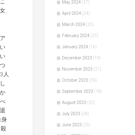
こ
May 2024
(37)
女
April 2024
(24)
March 2024
(25)
February 2024
(27)
ア
い
January 2024
(16)
い
December 2023
(19)
つ
November 2023
(21)
3人
October 2023
(29)
し
か
September 2023
(18)
べ
August 2023
(25)
退
July 2023
(28)
自身
June 2023
(25)
皆殺