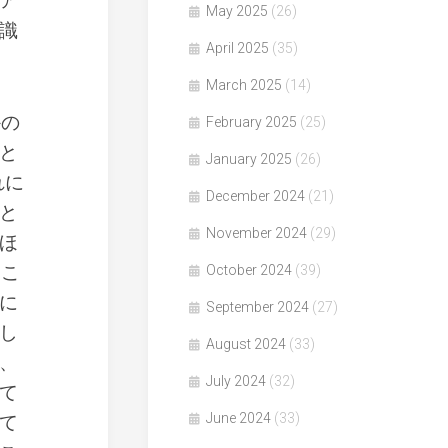
ア
May 2025
(26)
識
April 2025
(35)
March 2025
(14)
かの
February 2025
(25)
と
January 2025
(26)
れに
December 2024
(21)
と
November 2024
(29)
ほ
ここ
October 2024
(39)
に
September 2024
(27)
し
August 2024
(33)
、
July 2024
(32)
て
June 2024
(33)
て