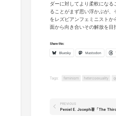
ダーに対してより柔軟になる
ることがまず思い浮かぶが、
をレズビアンフェミニストか
面から向き合いその解放を目
Share this:
Bluesky
Mastodon
Tags:
feminism
heterosexuality
q
PREVIOUS