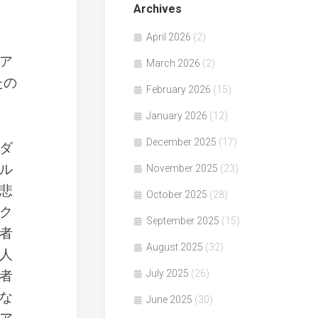
Archives
April 2026
(2)
ア
March 2026
(2)
たの
February 2026
(15)
January 2026
(12)
December 2025
(17)
ダ
ル
November 2025
(23)
悲
October 2025
(28)
ク
September 2025
(15)
者
August 2025
(32)
人
者
July 2025
(26)
な
June 2025
(30)