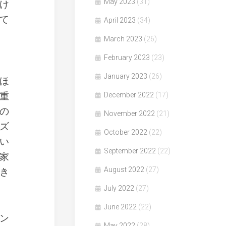
May 2023
(31)
け
て
April 2023
(34)
March 2023
(26)
February 2023
(23)
January 2023
(26)
ほ
重
December 2022
(17)
の
November 2022
(21)
ズ
October 2022
(22)
い
September 2022
(22)
家
August 2022
(27)
き
July 2022
(27)
June 2022
(22)
ン
May 2022
(28)