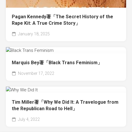
Pagan Kennedy著「The Secret History of the
Rape Kit: A True Crime Story」
January 18, 2025
Marquis Bey著「Black Trans Feminism」
November 17, 2022
Tim Miller著「Why We Did It: A Travelogue from
the Republican Road to Hell」
July 4, 2022