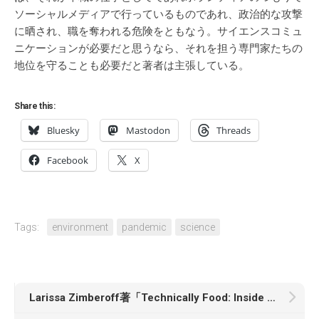
ソーシャルメディアで行っているものであれ、政治的な攻撃
に晒され、職を奪われる危険をともなう。サイエンスコミュ
ニケーションが必要だと思うなら、それを担う専門家たちの
地位を守ることも必要だと著者は主張している。
Share this:
Bluesky
Mastodon
Threads
Facebook
X
Tags:
environment
pandemic
science
Larissa Zimberoff著「Technically Food: Inside Silicon Valley’s Mission to Change What We Eat」