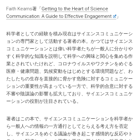
Faith Kearns著「
Getting to the Heart of Science
Communication: A Guide to Effective Engagement
」
科学者としての経験を積み現在はサイエンスコミュニケーシ
ョンの専門家として活動する著者の本。かつてはサイエンス
コミュニケーションとは偉い科学者たちが一般人に分かりや
すく科学的な知識を説明して科学への興味と関心を集める作
業とされていたけれど、コロナウイルスやワクチンをめぐる
医療・健康問題、気候変動をはじめとする環境問題など、わ
たしたちの生存を直接的に脅かす危険に対するコミュニケー
ションの重要性が高まっている一方で、科学的合意に対する
不審や陰謀論の影響も拡大しており、サイエンスコミュニケ
ーションの役割が注目されている。
著者はこの本で、サイエンスコミュニケーションを科学者か
ら一般人への情報の一方通行としてとらえる考え方を否定
し、サイエンスをめぐる議論が巻き起こす感情的な反応やト