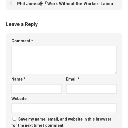
Phil Jones著「Work Without the Worker: Labour in the Age of Platform Capitalism」
Leave a Reply
Comment
*
Name
*
Email
*
Website
Save my name, email, and website in this browser
for the next time I comment.