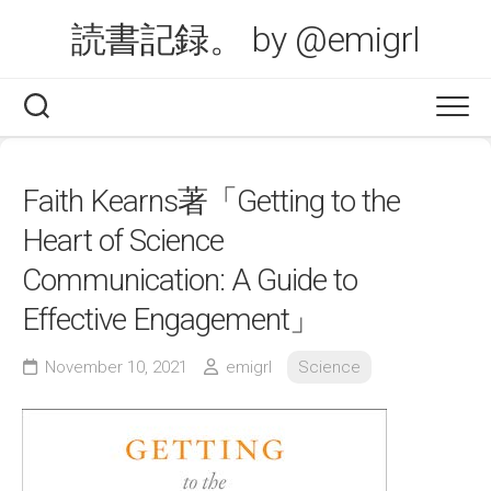
Skip
読書記録。 by @emigrl
to
content
Faith Kearns著「Getting to the
Heart of Science
Communication: A Guide to
Effective Engagement」
November 10, 2021
emigrl
Science