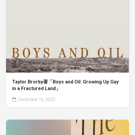
Taylor Brorby著「Boys and Oil: Growing Up Gay
in a Fractured Land」
December 16, 2022