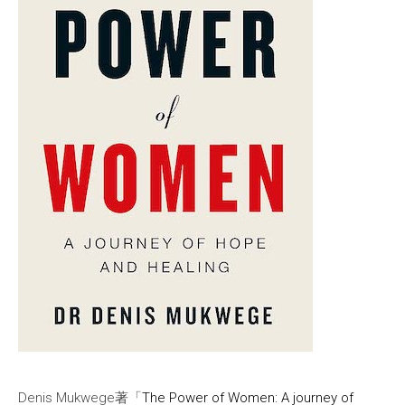
Denis Mukwege著「
The Power of Women: A journey of