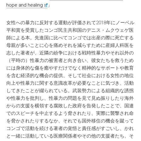
hope and healing
」
女性への暴力に反対する運動が評価されて2018年にノーベル
平和賞を受賞したコンゴ民主共和国のデニス・ムクウェゲ医
師による本。先進国に比べてコンゴでは出産の際に死亡する
母親が多いことに心を痛めそれを減らすために産婦人科医を
志した著者が、近隣の紛争における戦時性暴力やそれ以外の
（平時の）性暴力の被害者と向き合い、彼女たちを救うため
には身体的な傷を癒やすだけでなく精神的なサポートや教育
を含む経済的な機会の提供、そして社会における女性の地位
向上や性暴力に関する意識改革が必要なことに気づき、活動
してきたことが綴られている。武装勢力による組織的な誘拐
や性暴力を批判し、性暴力の問題を見て見ぬ振りしたり海外
からの支援を横領する腐敗した政府を告発したことで、国連
でのスピーチを中止するよう脅されたり、実際に襲撃され命
を脅かされたりするなか、それでも国外移住の機会を蹴って
コンゴで活動を続ける著者の覚悟と責任感がすごいし、かれ
と一緒に活動している医療関係者やその他の支援者たち、そ