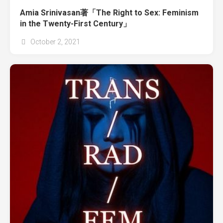
Amia Srinivasan著「The Right to Sex: Feminism
in the Twenty-First Century」
October 2, 2021