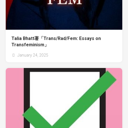
Talia Bhatt著「Trans/Rad/Fem: Essays on
Transfeminism」
January 24, 2025