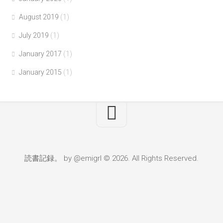
August 2019
(1)
July 2019
(1)
January 2017
(1)
January 2015
(1)
読書記録。 by @emigrl © 2026. All Rights Reserved.