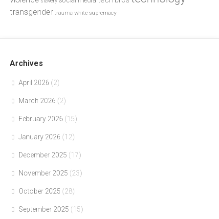
tech bros
social media
slavery
transgender
trauma
white supremacy
Archives
April 2026
(2)
March 2026
(2)
February 2026
(15)
January 2026
(12)
December 2025
(17)
November 2025
(23)
October 2025
(28)
September 2025
(15)