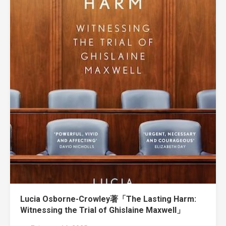
Lucia Osborne-Crowley著「The Lasting Harm:
Witnessing the Trial of Ghislaine Maxwell」