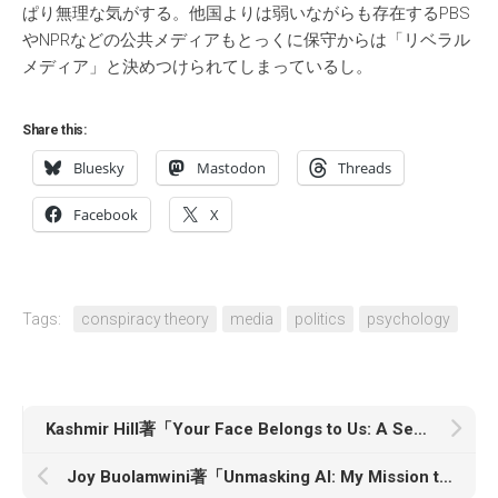
ぱり無理な気がする。他国よりは弱いながらも存在するPBS
やNPRなどの公共メディアもとっくに保守からは「リベラル
メディア」と決めつけられてしまっているし。
Share this:
Bluesky
Mastodon
Threads
Facebook
X
Tags:
conspiracy theory
media
politics
psychology
Kashmir Hill著「Your Face Belongs to Us: A Secretive Startup’s Quest to End Privacy as We Know It」
Joy Buolamwini著「Unmasking AI: My Mission to Protect What Is Human in a World of Machines」