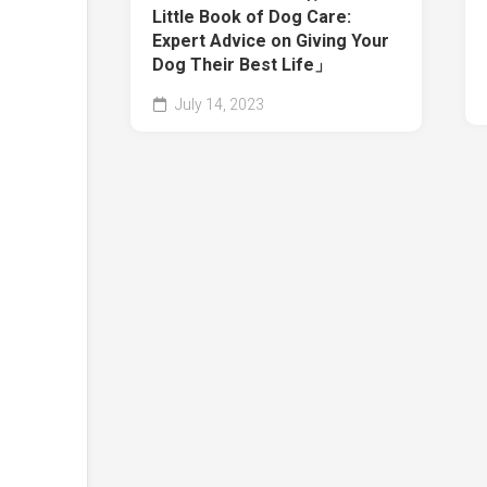
Little Book of Dog Care:
Expert Advice on Giving Your
Dog Their Best Life」
July 14, 2023