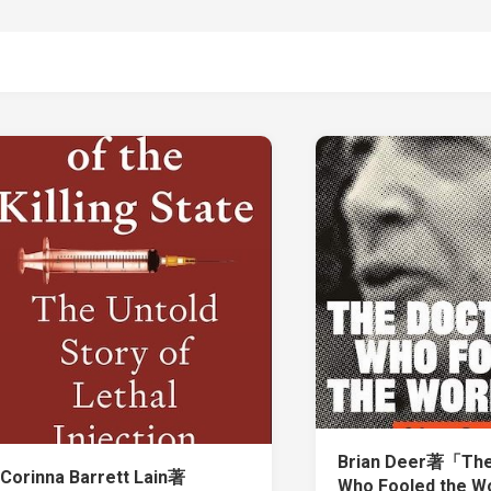
Brian Deer著「The
Corinna Barrett Lain著
Who Fooled the Wo