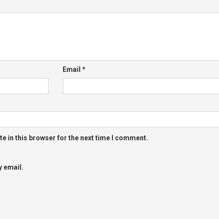
Email
*
e in this browser for the next time I comment.
 email.