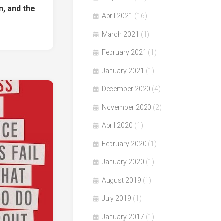
n, and the
April 2021
(16)
」
March 2021
(1)
February 2021
(1)
January 2021
(1)
December 2020
(4)
November 2020
(2)
April 2020
(1)
February 2020
(1)
January 2020
(1)
August 2019
(1)
July 2019
(1)
January 2017
(1)