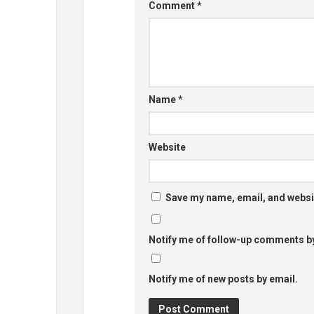
Comment
*
Name
*
Website
Save my name, email, and websit
Notify me of follow-up comments by
Notify me of new posts by email.