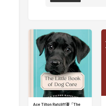
Ace Tilton Ratcliff著「The