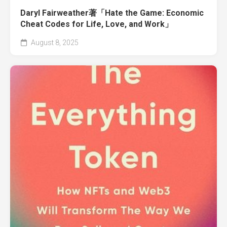
Daryl Fairweather著「Hate the Game: Economic
Cheat Codes for Life, Love, and Work」
August 8, 2025