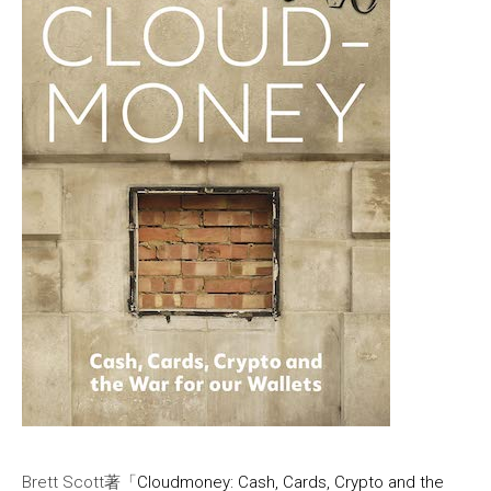
Brett Scott著「
Cloudmoney: Cash, Cards, Crypto and the