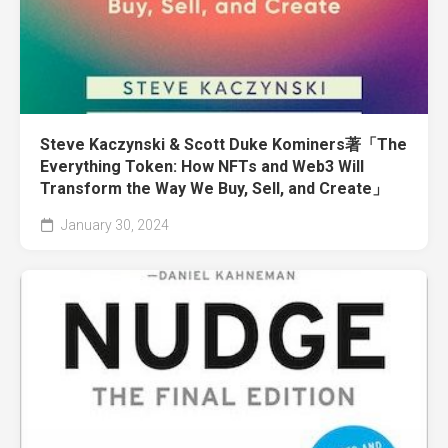
Steve Kaczynski & Scott Duke Kominers著「The
Everything Token: How NFTs and Web3 Will
Transform the Way We Buy, Sell, and Create」
January 30, 2024