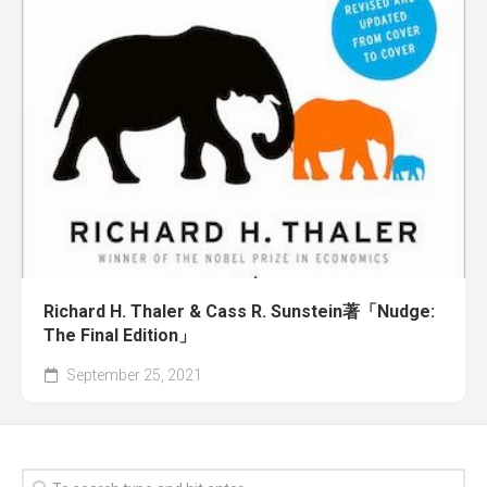
Richard H. Thaler & Cass R. Sunstein著「Nudge:
The Final Edition」
September 25, 2021