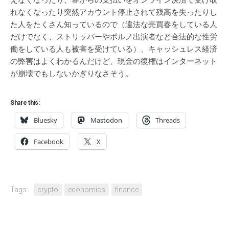
えなくなったり、客からの支払いをオンライン決済で受け取
れなくなったり突然アカウント停止されて残高を失ったりし
た人をたくさん知っているので（違法な売買春をしている人
だけでなく、ストリッパーやポルノ出演者など合法的な性労
働をしている人も被害を受けている）、キャッシュレス経済
の弊害はよくわかるんだけど、現金の復権はインターネット
が崩壊でもしないかぎりなさそう。
Share this:
Bluesky
Mastodon
Threads
Facebook
X
Tags:
crypto
economics
finance