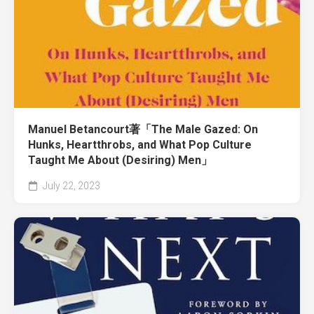
Manuel Betancourt著「The Male Gazed: On
Hunks, Heartthrobs, and What Pop Culture
Taught Me About (Desiring) Men」
July 22, 2023