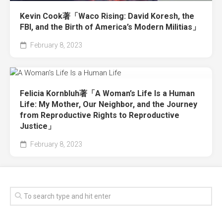
Kevin Cook著「Waco Rising: David Koresh, the
FBI, and the Birth of America’s Modern Militias」
February 8, 2023
Felicia Kornbluh著「A Woman’s Life Is a Human
Life: My Mother, Our Neighbor, and the Journey
from Reproductive Rights to Reproductive
Justice」
February 8, 2023