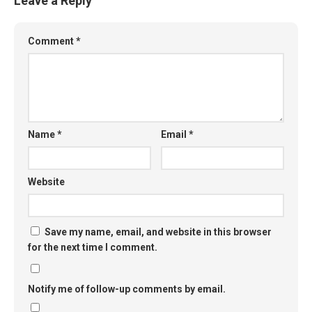
Leave a Reply
Comment
*
Name
*
Email
*
Website
Save my name, email, and website in this browser
for the next time I comment.
Notify me of follow-up comments by email.