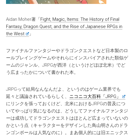
Aidan Moher著「
Fight, Magic, Items: The History of Final
Fantasy, Dragon Quest, and the Rise of Japanese RPGs in
the West
」
ファイナルファンタジーやドラゴンクエストなど日本製のロ
ールプレイングゲームやそれらにインスパイアされた類似ゲ
ームのジャンル、JRPGが西洋（というけどほぼ北米）でど
う広まったかについて書かれた本。
JRPGって結局なんなんだよ、というのはゲーム業界でも
延々と議論されているらしく、
ニコニコ大百科「JRPG」
にリンクを張っておくけど、北米におけるJRPGの普及につ
いてやっぱり気になるのは、どうしてファイナルファンタジ
ーは成功してドラゴンクエストはほとんど広まっていないの
かという点（キャラクターをデザインした鳥山明さんのドラ
ンゴンボールは人気なのに）。まあ個人的には旧エニックス