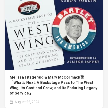
Melissa Fitzgerald & Mary McCormack著
「What’s Next: A Backstage Pass to The West
Wing, Its Cast and Crew, and Its Enduring Legacy
of Service」
August 22, 2024