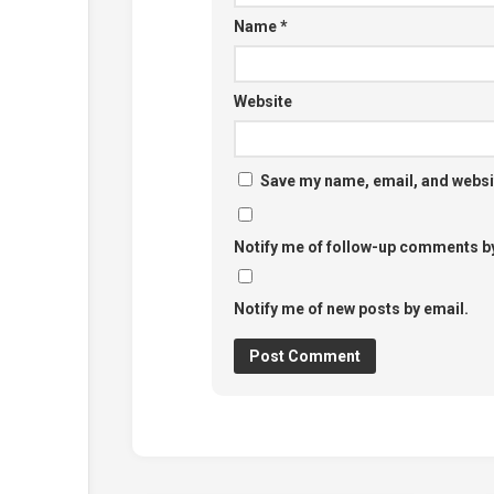
Name
*
Website
Save my name, email, and websit
Notify me of follow-up comments by
Notify me of new posts by email.