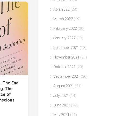
April 2022
(28)
March 2022
(19)
February 2022
(20)
January 2022
(18)
December 2021
(18)
November 2021
(21)
October 2021
(20)
September 2021
(20)
著「The End
August 2021
(21)
ng: The
ice of
July 2021
(14)
nscious
June 2021
(20)
May 2021
(21)