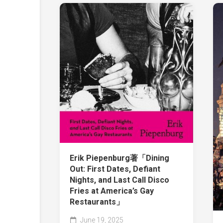
Erik Piepenburg著「Dining
Out: First Dates, Defiant
Nights, and Last Call Disco
Fries at America’s Gay
Restaurants」
June 19, 2025