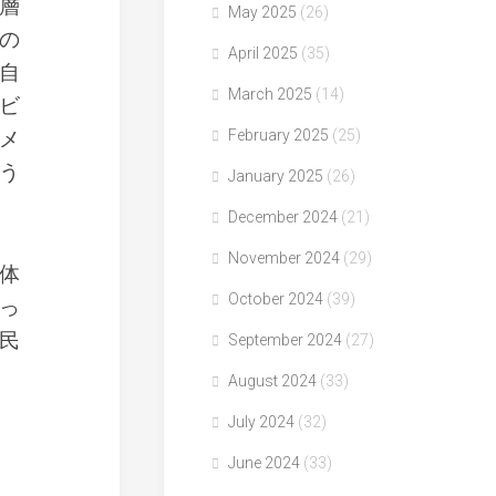
層
May 2025
(26)
の
April 2025
(35)
自
March 2025
(14)
ビ
メ
February 2025
(25)
う
January 2025
(26)
December 2024
(21)
November 2024
(29)
体
October 2024
(39)
っ
民
September 2024
(27)
August 2024
(33)
July 2024
(32)
June 2024
(33)