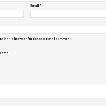
Email
*
e in this browser for the next time I comment.
 email.