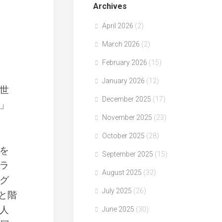
Archives
April 2026
(2)
March 2026
(2)
February 2026
(15)
January 2026
(12)
世
December 2025
(17)
」
November 2025
(23)
October 2025
(28)
を
September 2025
(15)
ラ
August 2025
(32)
グ
July 2025
(26)
と階
人
June 2025
(30)