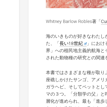
Whitney Barlow Robles著「
Cu
海のいきものが好きなわたし
た、「
長い18世紀
」におけ
界」への植民地主義的航海と
された動物種の研究との関連
本書ではさまざまな種が取り
座礁しかけたサンゴ、アメリ
ガラヘビ、そしてペットとし
マの３つ。「分類学の父」と
層化が進められ、最も「進歩