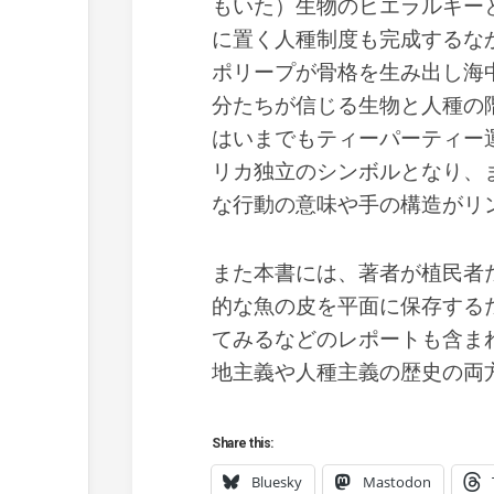
もいた）生物のヒエラルキー
に置く人種制度も完成するな
ポリープが骨格を生み出し海
分たちが信じる生物と人種の
はいまでもティーパーティー
リカ独立のシンボルとなり、
な行動の意味や手の構造がリ
また本書には、著者が植民者
的な魚の皮を平面に保存する
てみるなどのレポートも含ま
地主義や人種主義の歴史の両
Share this:
Bluesky
Mastodon