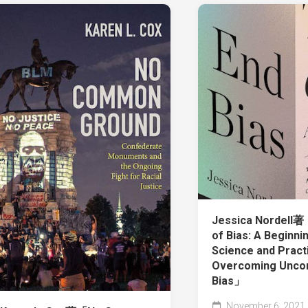
Jessica Nordell
of Bias: A Beginni
Science and Pract
Overcoming Unco
Bias」
November 6, 2021