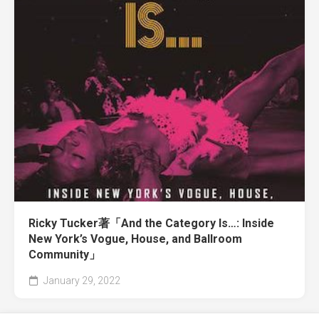
Ricky Tucker著「And the Category Is…: Inside
New York’s Vogue, House, and Ballroom
Community」
January 29, 2022