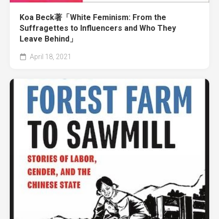
Koa Beck著「White Feminism: From the
Suffragettes to Influencers and Who They
Leave Behind」
April 18, 2021