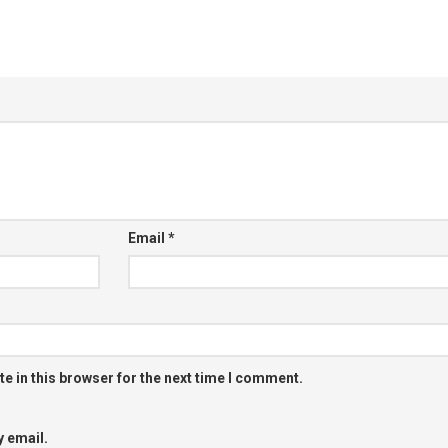
Email
*
e in this browser for the next time I comment.
 email.