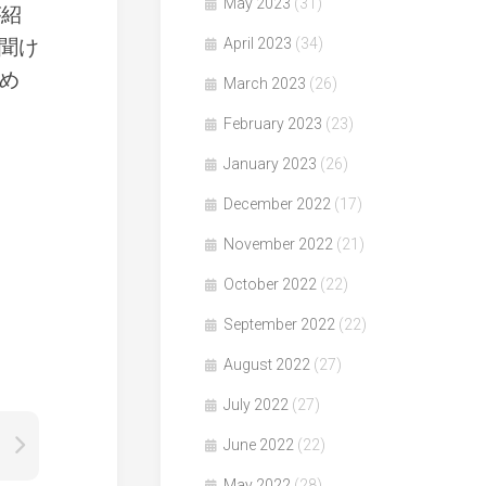
May 2023
(31)
が紹
聞け
April 2023
(34)
め
March 2023
(26)
February 2023
(23)
January 2023
(26)
December 2022
(17)
November 2022
(21)
October 2022
(22)
September 2022
(22)
August 2022
(27)
July 2022
(27)
June 2022
(22)
May 2022
(28)