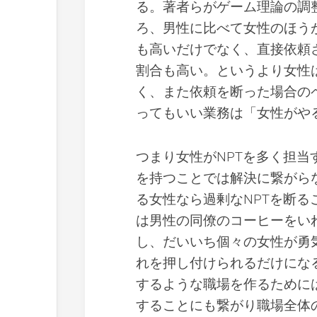
る。著者らがゲーム理論の調
ろ、男性に比べて女性のほう
も高いだけでなく、直接依頼
割合も高い。というより女性
く、また依頼を断った場合の
ってもいい業務は「女性がや
つまり女性がNPTを多く担
を持つことでは解決に繋がら
る女性なら過剰なNPTを断
は男性の同僚のコーヒーをい
し、だいいち個々の女性が勇
れを押し付けられるだけにな
するような職場を作るために
することにも繋がり職場全体