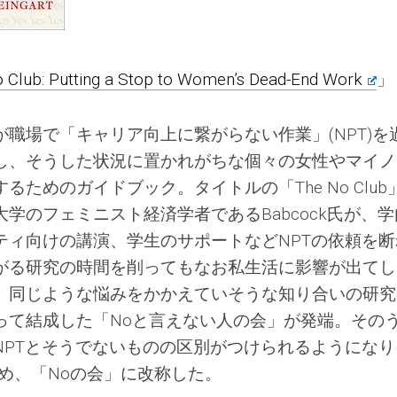
 Club: Putting a Stop to Women’s Dead-End Work
」
職場で「キャリア向上に繋がらない作業」(NPT)を
し、そうした状況に置かれがちな個々の女性やマイノ
ためのガイドブック。タイトルの「The No Club
学のフェミニスト経済学者であるBabcock氏が、学
ティ向けの講演、学生のサポートなどNPTの依頼を断
がる研究の時間を削ってもなお私生活に影響が出てし
、同じような悩みをかかえていそうな知り合いの研究
って結成した「Noと言えない人の会」が発端。その
NPTとそうでないものの区別がつけられるようになり
め、「Noの会」に改称した。