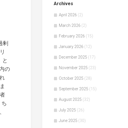
Archives
April 2026
(2)
March 2026
(2)
February 2026
(15)
過剰
January 2026
(12)
リ
December 2025
(17)
」と
November 2025
(23)
内の
れ
October 2025
(28)
ま
September 2025
(15)
者
August 2025
(32)
うち
July 2025
(26)
、
June 2025
(30)