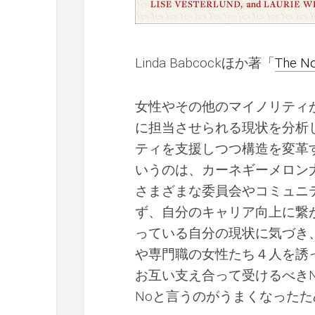
Linda Babcockほか著「
The No
女性やその他のマイノリティが
に担当させられる現状を分析
ティを支援しつつ構造を変革する
いうのは、カーネギーメロン大
さまざまな委員会やコミュニ
ず、自分のキャリア向上に繋
っている自分の現状に気づき
や専門職の女性たち４人を誘
お互い支え合って受けるべき
Noと言うのがうまくなったた