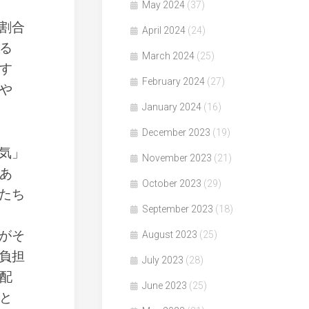
May 2024
(37)
割合
April 2024
(24)
る
March 2024
(25)
す
February 2024
(27)
や
January 2024
(16)
December 2023
(19)
気」
November 2023
(21)
あ
October 2023
(29)
たち
September 2023
(18)
がそ
August 2023
(25)
負担
July 2023
(28)
配
June 2023
(25)
と