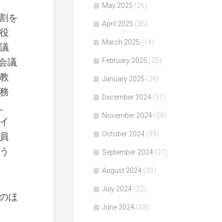
May 2025
(26)
割を
April 2025
(35)
役
March 2025
(14)
議
会議
February 2025
(25)
教
January 2025
(26)
務
December 2024
(21)
。
November 2024
(29)
イ
October 2024
(39)
員
う
September 2024
(27)
August 2024
(33)
July 2024
(32)
のほ
June 2024
(33)