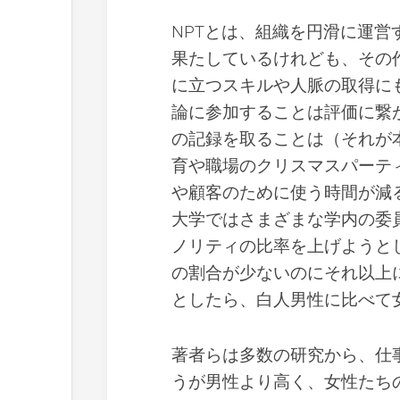
NPTとは、組織を円滑に運
果たしているけれども、その
に立つスキルや人脈の取得に
論に参加することは評価に繋が
の記録を取ることは（それが
育や職場のクリスマスパーテ
や顧客のために使う時間が減
大学ではさまざまな学内の委
ノリティの比率を上げようと
の割合が少ないのにそれ以上
としたら、白人男性に比べて
著者らは多数の研究から、仕
うが男性より高く、女性たち